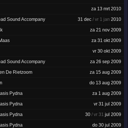
za 13 mrt 2010
ead Sound Accompany
31 dec
/ vr 1 jan
2010
ak
za 21 nov 2009
 Maas
za 31 okt 2009
vr 30 okt 2009
ead Sound Accompany
za 26 sep 2009
oen De Rietzoom
za 15 aug 2009
n
do 13 aug 2009
asis Pydna
za 1 aug 2009
asis Pydna
vr 31 jul 2009
asis Pydna
30
/ vr 31
jul 2009
asis Pydna
do 30 jul 2009