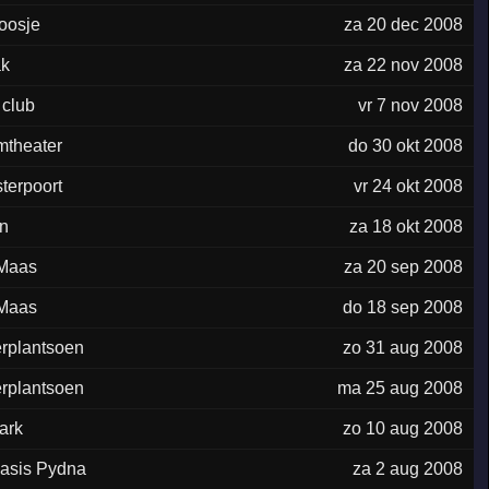
oosje
za 20 dec 2008
ak
za 22 nov 2008
 club
vr 7 nov 2008
mtheater
do 30 okt 2008
terpoort
vr 24 okt 2008
n
za 18 okt 2008
 Maas
za 20 sep 2008
 Maas
do 18 sep 2008
rplantsoen
zo 31 aug 2008
rplantsoen
ma 25 aug 2008
ark
zo 10 aug 2008
asis Pydna
za 2 aug 2008