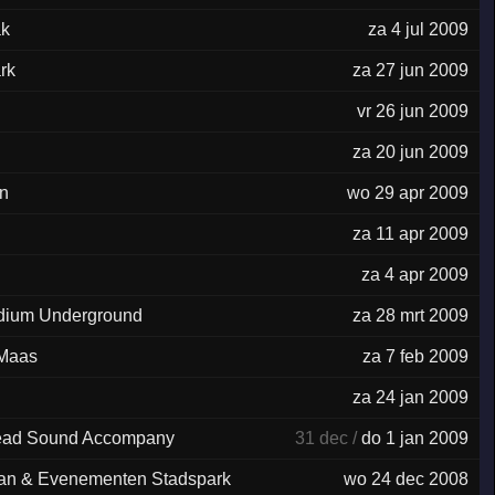
ak
za 4 jul 2009
rk
za 27 jun 2009
vr 26 jun 2009
za 20 jun 2009
n
wo 29 apr 2009
za 11 apr 2009
za 4 apr 2009
dium Underground
za 28 mrt 2009
 Maas
za 7 feb 2009
za 24 jan 2009
ead Sound Accompany
31 dec /
do 1 jan 2009
an & Evenementen Stadspark
wo 24 dec 2008