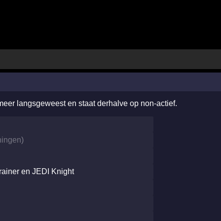
 meer langsgeweest en staat derhalve op non-actief.
ningen
)
rainer en JEDI Knight