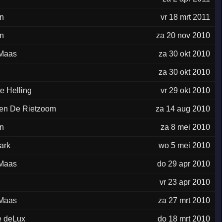
n
vr 18 mrt 2011
n
za 20 nov 2010
 Maas
za 30 okt 2010
za 30 okt 2010
de Helling
vr 29 okt 2010
oen De Rietzoom
za 14 aug 2010
n
za 8 mei 2010
ark
wo 5 mei 2010
 Maas
do 29 apr 2010
vr 23 apr 2010
 Maas
za 27 mrt 2010
e deLux
do 18 mrt 2010