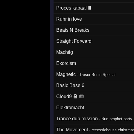
Proces kabaal Ⅲ
Ruhr in love
Beats N Breaks
Straight Forward
Machtig
Exorcism
Magnetic
·
Tresor Berlin Special
Basic Base 6
Cloud9
Elektromacht
Trance dub mission
·
Nun prophet party
The Movement
·
recessiehouse christmas