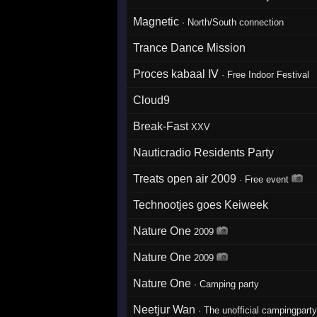
Magnetic
·
North/South connection
Trance Dance Mission
Proces kabaal Ⅳ
·
Free Indoor Festival
Cloud9
Break-Fast
XXV
Nauticradio Residents Party
Treats open air 2009
·
Free event
Technootjes goes Keiweek
Nature One
2009
Nature One
2009
Nature One
·
Camping party
Neetjur Wan
·
The unofficial campingpart