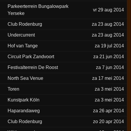
Parkeerterrein Bungalowpark
vr 29 aug 2014
Yerseke
Club Rodenburg
za 23 aug 2014
Undercurrent
za 23 aug 2014
Hof van Tange
za 19 jul 2014
Circuit Park Zandvoort
za 21 jun 2014
Festivalterrein De Roost
za 7 jun 2014
North Sea Venue
za 17 mei 2014
Toren
za 3 mei 2014
Kunstpark Köln
za 3 mei 2014
Haparandaweg
za 26 apr 2014
Club Rodenburg
zo 20 apr 2014