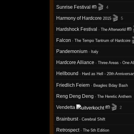
🎬
Sunrise Festival
4
🎬
Harmony of Hardcore
2015
5
Hardshock Festival
·
The Afterworld
Falcon
·
The Tempo Tantrum of Hardcore
Pandemonium
·
Italy
Hardcore Alliance
·
Three Areas - One Al
Hellbound
·
Hard as Hell - 20th Anniversa
Friedlich Feiern
·
Beagles Bday Bash
Reng Deng Deng
·
The Heretic Anthem
🎬
Vendetta
2
Brainburst
·
Cerebral Shift
Retrospect
·
The 5th Edition