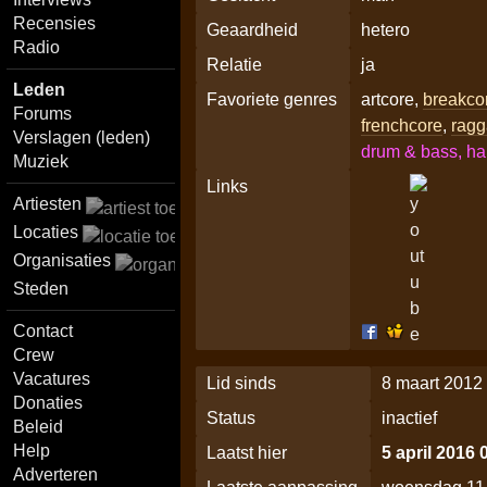
Recensies
Geaardheid
hetero
Radio
Relatie
ja
Leden
Favoriete genres
artcore,
breakco
Forums
frenchcore
,
ragg
Verslagen (leden)
drum & bass, ha
Muziek
Links
Artiesten
Locaties
Organisaties
Steden
Contact
Crew
Vacatures
Lid sinds
8 maart 2012
Donaties
Status
inactief
Beleid
Help
Laatst hier
5 april 2016 
Adverteren