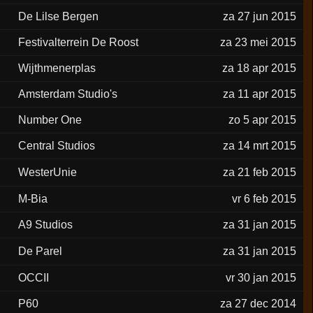
De Lilse Bergen
za 27 jun 2015
Festivalterrein De Roost
za 23 mei 2015
Wijthmenerplas
za 18 apr 2015
Amsterdam Studio's
za 11 apr 2015
Number One
zo 5 apr 2015
Central Studios
za 14 mrt 2015
WesterUnie
za 21 feb 2015
M-Bia
vr 6 feb 2015
A9 Studios
za 31 jan 2015
De Parel
za 31 jan 2015
OCCII
vr 30 jan 2015
P60
za 27 dec 2014