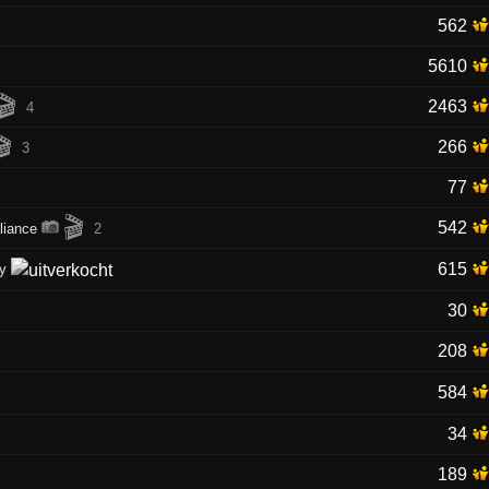
562
5610
🎬
2463
4
🎬
266
3
77
🎬
542
liance
2
615
ry
30
208
584
34
189