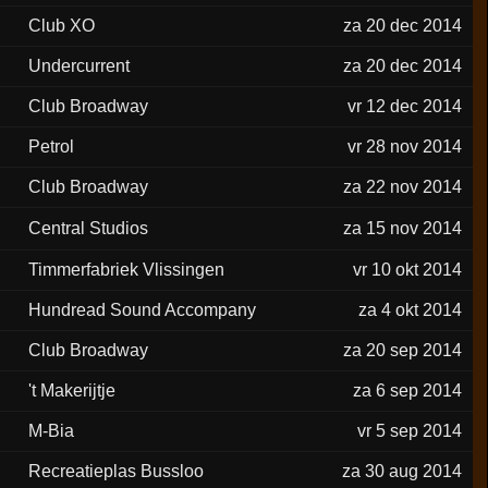
Club XO
za 20 dec 2014
Undercurrent
za 20 dec 2014
Club Broadway
vr 12 dec 2014
Petrol
vr 28 nov 2014
Club Broadway
za 22 nov 2014
Central Studios
za 15 nov 2014
Timmerfabriek Vlissingen
vr 10 okt 2014
Hundread Sound Accompany
za 4 okt 2014
Club Broadway
za 20 sep 2014
't Makerijtje
za 6 sep 2014
M-Bia
vr 5 sep 2014
Recreatieplas Bussloo
za 30 aug 2014