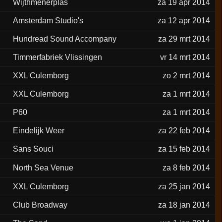
Wijthmenerplas
za 19 apr 2014
Amsterdam Studio's
za 12 apr 2014
Hundread Sound Accompany
za 29 mrt 2014
Timmerfabriek Vlissingen
vr 14 mrt 2014
XXL Culemborg
zo 2 mrt 2014
XXL Culemborg
za 1 mrt 2014
P60
za 1 mrt 2014
Eindelijk Weer
za 22 feb 2014
Sans Souci
za 15 feb 2014
North Sea Venue
za 8 feb 2014
XXL Culemborg
za 25 jan 2014
Club Broadway
za 18 jan 2014