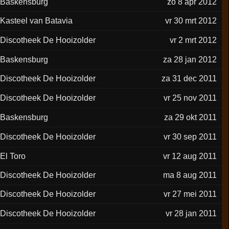
Baskensburg
zo 8 apr 2012
Kasteel van Batavia
vr 30 mrt 2012
Discotheek De Hooizolder
vr 2 mrt 2012
Baskensburg
za 28 jan 2012
Discotheek De Hooizolder
za 31 dec 2011
Discotheek De Hooizolder
vr 25 nov 2011
Baskensburg
za 29 okt 2011
Discotheek De Hooizolder
vr 30 sep 2011
El Toro
vr 12 aug 2011
Discotheek De Hooizolder
ma 8 aug 2011
Discotheek De Hooizolder
vr 27 mei 2011
Discotheek De Hooizolder
vr 28 jan 2011