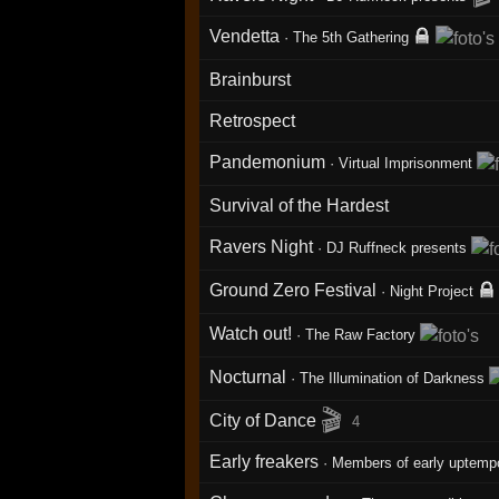
Vendetta
·
The 5th Gathering
Brainburst
Retrospect
Pandemonium
·
Virtual Imprisonment
Survival of the Hardest
Ravers Night
·
DJ Ruffneck presents
Ground Zero Festival
·
Night Project
Watch out!
·
The Raw Factory
Nocturnal
·
The Illumination of Darkness
🎬
City of Dance
4
Early freakers
·
Members of early uptemp