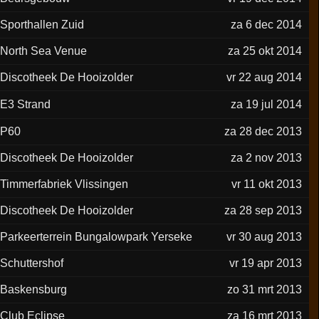
Sporthallen Zuid
za 6 dec 2014
North Sea Venue
za 25 okt 2014
Discotheek De Hooizolder
vr 22 aug 2014
E3 Strand
za 19 jul 2014
P60
za 28 dec 2013
Discotheek De Hooizolder
za 2 nov 2013
Timmerfabriek Vlissingen
vr 11 okt 2013
Discotheek De Hooizolder
za 28 sep 2013
Parkeerterrein Bungalowpark Yerseke
vr 30 aug 2013
Schuttershof
vr 19 apr 2013
Baskensburg
zo 31 mrt 2013
Club Eclipse
za 16 mrt 2013