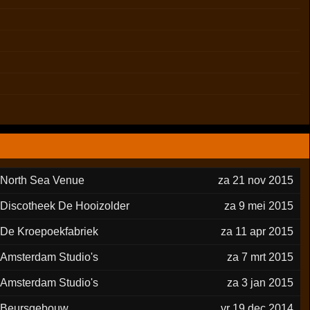
North Sea Venue
za 21 nov 2015
Discotheek De Hooizolder
za 9 mei 2015
De Kroepoekfabriek
za 11 apr 2015
Amsterdam Studio's
za 7 mrt 2015
Amsterdam Studio's
za 3 jan 2015
Beursgebouw
vr 19 dec 2014