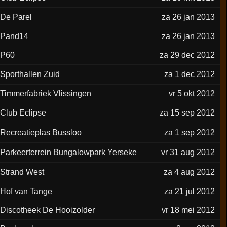
De Parel
za 26 jan 2013
Pand14
za 26 jan 2013
P60
za 29 dec 2012
Sporthallen Zuid
za 1 dec 2012
Timmerfabriek Vlissingen
vr 5 okt 2012
Club Eclipse
za 15 sep 2012
Recreatieplas Bussloo
za 1 sep 2012
Parkeerterrein Bungalowpark Yerseke
vr 31 aug 2012
Strand West
za 4 aug 2012
Hof van Tange
za 21 jul 2012
Discotheek De Hooizolder
vr 18 mei 2012