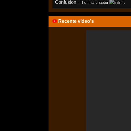
Confusion
·
The final chapter
Recente video's