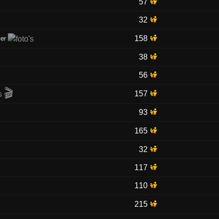
57
32
158
jer
38
56
🎬
157
93
165
32
117
110
215