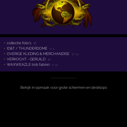
collectie foto's
· 16
ID&T / THUNDERDOME
· 1
+ 4
OVERIGE KLEDING & MERCHANDISE
· 3
+ 23
VERKOCHT - GERUILD
· 41
WAXWEAZLE (rob fabrie)
· 1
+ 12
Bekijk in opmaak voor grote schermen en desktops