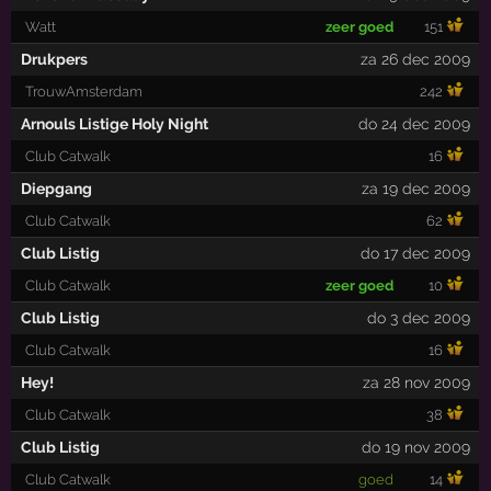
Watt
zeer goed
151
Drukpers
za 26 dec 2009
TrouwAmsterdam
242
Arnouls Listige Holy Night
do 24 dec 2009
Club Catwalk
16
Diepgang
za 19 dec 2009
Club Catwalk
62
Club Listig
do 17 dec 2009
Club Catwalk
zeer goed
10
Club Listig
do 3 dec 2009
Club Catwalk
16
Hey!
za 28 nov 2009
Club Catwalk
38
Club Listig
do 19 nov 2009
Club Catwalk
goed
14