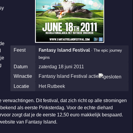
sy
 de
Fantasy Island Festival
Feest
l
· The epic journey
je
begins
g
Datum
zaterdag 18 juni 2011
Winactie
Fantasy Island Festival actie
Locatie
Het Rutbeek
verwachtingen. Dit festival, dat zich richt op alle stromingen
 bekend als eerste Pinksterdag. Voor de echte diehard
ervoor zorgt dat je de eerste 12,50 euro makkelijk bespaard.
website van Fantasy Island.