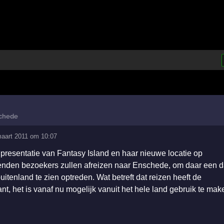
schede
maart 2011 om 10:07
 presentatie van Fantasy Island en haar nieuwe locatie op
enden bezoekers zullen afreizen naar Enschede, om daar een 
uitenland te zien optreden. Wat betreft dat reizen heeft de
t, het is vanaf nu mogelijk vanuit het hele land gebruik te mak