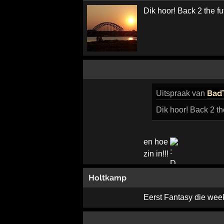
Dik hoor! Back 2 the fu
BadT
Uitspraak
van
Dik hoor! Back 2 th
en hoe
zin in!!!
Holtkamp
Eerst Fantasy die wee