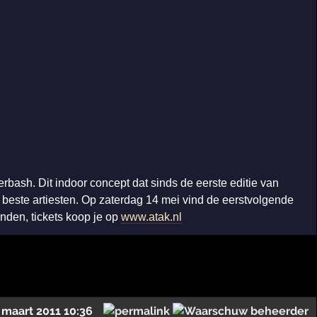
bash. Dit indoor concept dat sinds de eerste editie van
e beste artiesten. Op zaterdag 14 mei vind de eerstvolgende
inden, tickets koop je op
www.atak.nl
 maart 2011 10:36