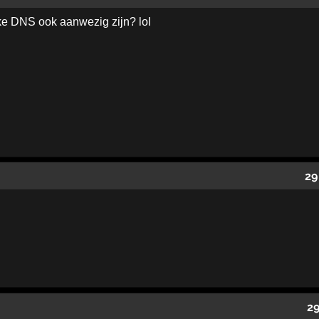
e DNS ook aanwezig zijn? lol
29
29