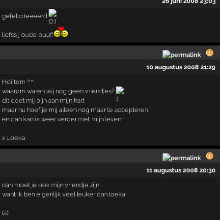
26 juni 2008 23:03
gefeliciteeeerd
liefss j oude buuf!
10 augustus 2008 21:29
Hoi tom ^^
waarom waren wij nog geen vriendjes?
dit doet mij pijn aan mijn hart
maar nu hoef je mij alleen nog maar te accepteren
en dan kan ik weer verder met mijn leven!
x Loeka
11 augustus 2008 20:30
dan moet je ook mijn vriendje zijn
want ik ben eigenlijk veel leuker dan loeka
(a)