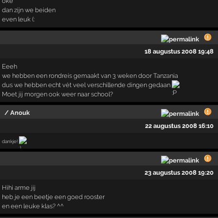
oké
dan zijn we beiden
even leuk (:
18 augustus 2008 19:48
Eeeh
we hebben een rondreis gemaakt van 3 weken door Tanzania
dus we hebben echt vét veel verschillende dingen gedaan
Moet jij morgen ook weer naar school?
/ Anouk
22 augustus 2008 16:10
dankje!
23 augustus 2008 19:20
Hihi arme jij
heb je een beetje een goed rooster
en een leuke klas? ^^