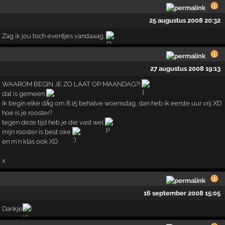
25 augustus 2008 20:32
Zag ik jou toch eventjes vandaaag.
27 augustus 2008 19:13
WAAROM BEGIN JE ZO LAAT OP MAANDAG?!
dat is gemeen
ik begin elke dag om 8.15 behalve woensdag, dan heb ik eerste uur vrij XD
hoe is je rooster?
tegen deze tijd heb je die vast wel
mijn rooster is best oke
en m'n klas ook XD
x
16 september 2008 15:05
Dankje