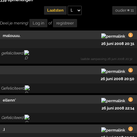
ouder ≡ 11
Laatsten
Deel je mening!
Log in
of
registreer
malouuu.
26 juni 2008 20:31
gefeliciteerd
laatste aanpassing
26 juni 2008 20:32
26 juni 2008 20:50
Gefeliciteerd
ellenn'
26 juni 2008 22:14
Gefeliciteerd
.I