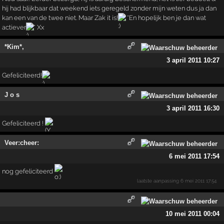
hij had blijkbaar dat weekend iets geregeld zonder mijn weten dus ja dan
kan een van de twee niet. Maar Zak it is!
*En hopelijk ben je dan wat
actiever
* Xx
*Kim*,
3 april 2011 10:27
Gefeliciteerd!
J o s
3 april 2011 16:30
Gefeliciteerd !
Veer:cheer:
6 mei 2011 17:54
nog gefeliciteerd
laatste aanpassing
6 mei 2011 17:54
10 mei 2011 00:04