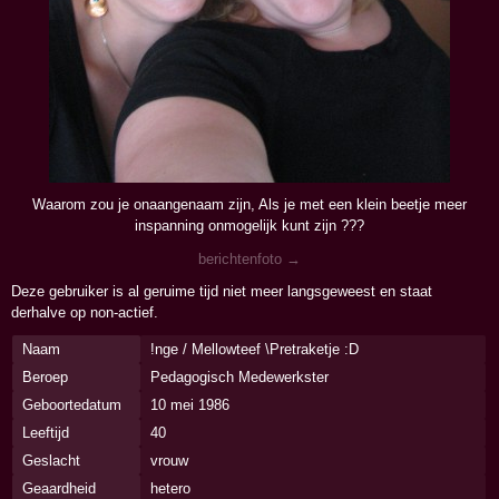
Waarom zou je onaangenaam zijn, Als je met een klein beetje meer
inspanning onmogelijk kunt zijn ???
berichtenfoto →
Deze gebruiker is al geruime tijd niet meer langsgeweest en staat
derhalve op non-actief.
Naam
!nge / Mellowteef \Pretraketje :D
Beroep
Pedagogisch Medewerkster
Geboortedatum
10 mei 1986
Leeftijd
40
Geslacht
vrouw
Geaardheid
hetero