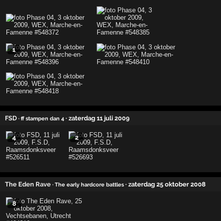
1
FSD
· zaterdag 11 juli 2009
· ff stampen dan 4
4
2
The Eden Rave
· zaterdag 25 oktober 2008
· The early hardcore battles
8