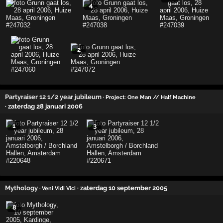
4
2
Partyraiser 12 1/2 year jubileum
· Project: One Man // Half Machine
· zaterdag 28 januari 2006
1
3
Mythology
· zaterdag 10 september 2005
· Veni Vidi Vici
8