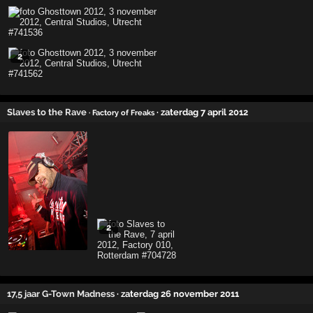
2
Slaves to the Rave
· zaterdag 7 april 2012
· Factory of Freaks
2
17,5 jaar G-Town Madness
· zaterdag 26 november 2011