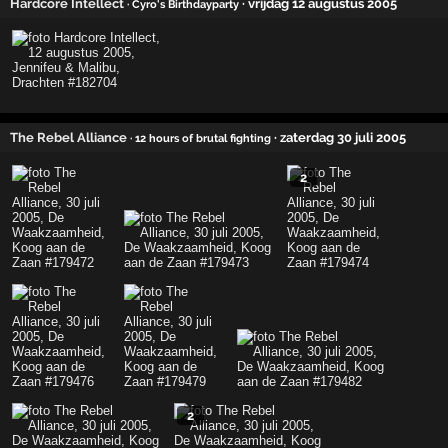
Hardcore Intellect
· vrijdag 12 augustus 2005
· Cyro's Birthdayparty
The Rebel Alliance
· zaterdag 30 juli 2005
· 12 hours of brutal fighting
2
2