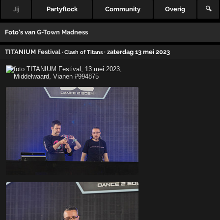
Jij
Partyflock
Community
Overig
🔍
Foto's van
G-Town Madness
TITANIUM Festival
· zaterdag 13 mei 2023
· Clash of Titans