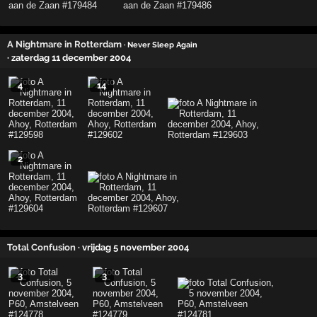
A Nightmare in Rotterdam
· Never Sleep Again
· zaterdag 11 december 2004
4
14
2
Total Confusion
· vrijdag 5 november 2004
3
3