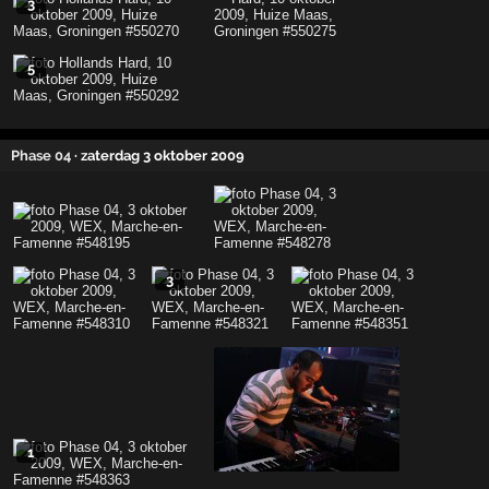
3
5
Phase 04
· zaterdag 3 oktober 2009
3
1