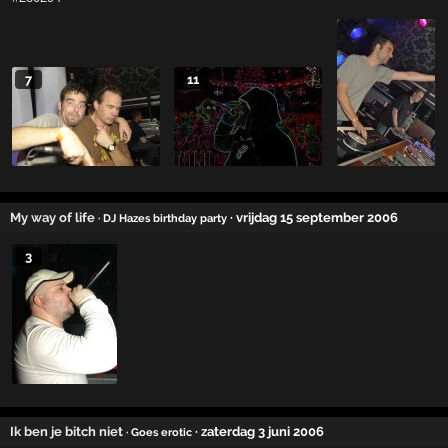
7
11
My way of life
· vrijdag 15 september 2006
· DJ Hazes birthday party
3
Ik ben je bitch niet
· zaterdag 3 juni 2006
· Goes erotic