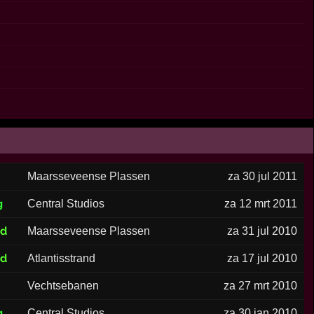
Maarsseveense Plassen
za 30 jul 2011
g
Central Studios
za 12 mrt 2011
ed
Maarsseveense Plassen
za 31 jul 2010
ed
Atlantisstrand
za 17 jul 2010
Vechtsebanen
za 27 mrt 2010
g
Central Studios
za 30 jan 2010