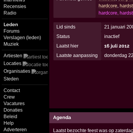
hardcore
,
hardst
Recensies
Radio
hardcore, hardst
Leden
Lid sinds
21 januari 20
Forums
Status
inactief
Verslagen (leden)
Muziek
16 juli 2012
Laatst hier
Laatste aanpassing
donderdag 2
Artiesten
Locaties
Organisaties
Steden
Contact
Crew
Vacatures
Donaties
Beleid
Agenda
Help
Adverteren
Laatst bezochte feest was op zaterdag