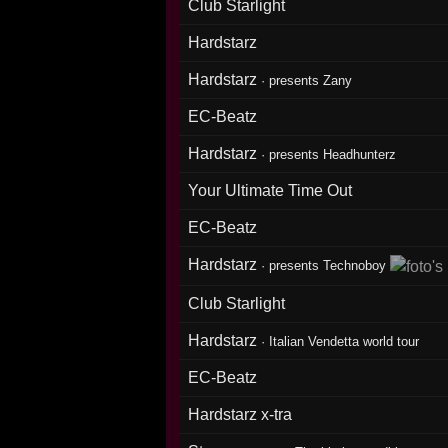
Club Starlight
Hardstarz
Hardstarz
·
presents Zany
EC-Beatz
Hardstarz
·
presents Headhunterz
Your Ultimate Time Out
EC-Beatz
Hardstarz
·
presents Technoboy
Club Starlight
Hardstarz
·
Italian Vendetta world tour
EC-Beatz
Hardstarz x-tra