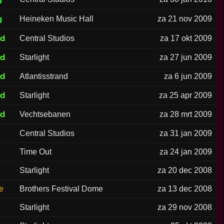
g
Heineken Music Hall
za 21 nov 2009
ed
Central Studios
za 17 okt 2009
ed
Starlight
za 27 jun 2009
ed
Atlantisstrand
za 6 jun 2009
ed
Starlight
za 25 apr 2009
ed
Vechtsebanen
za 28 mrt 2009
Central Studios
za 31 jan 2009
Time Out
za 24 jan 2009
Starlight
za 20 dec 2008
e
Brothers Festival Dome
za 13 dec 2008
Starlight
za 29 nov 2008