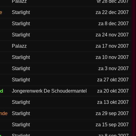
Palazz
vr 28 dec 2007
e
Starlight
za 22 dec 2007
Starlight
za 8 dec 2007
Starlight
za 24 nov 2007
Palazz
za 17 nov 2007
Starlight
za 10 nov 2007
Starlight
za 3 nov 2007
Starlight
za 27 okt 2007
ed
Jongerenwerk De Schoudermantel
za 20 okt 2007
Starlight
za 13 okt 2007
nde
Starlight
za 29 sep 2007
Starlight
za 15 sep 2007
g
Starlight
za 8 sep 2007