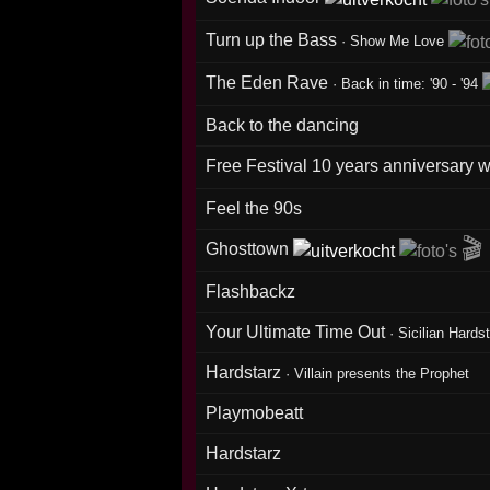
Turn up the Bass
·
Show Me Love
The Eden Rave
·
Back in time: '90 - '94
Back to the dancing
Free Festival 10 years anniversary
Feel the 90s
🎬
Ghosttown
Flashbackz
Your Ultimate Time Out
·
Sicilian Hards
Hardstarz
·
Villain presents the Prophet
Playmobeatt
Hardstarz