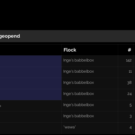
geopend
Flock
#
Inge's babbelbox
142
Inge's babbelbox
11
Inge's babbelbox
38
Inge's babbelbox
24
Inge's babbelbox
5
Inge's babbelbox
3
*wawa*
4