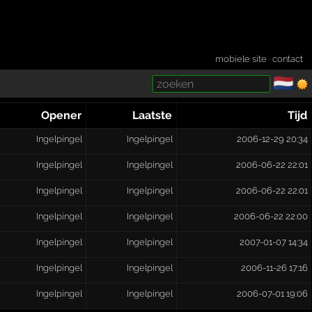
mobiele site
·
contact
🇳🇱
­
Opener
Laatste
Tijd
Ingelpingel
Ingelpingel
2006-12-29 20:34
Ingelpingel
Ingelpingel
2006-06-22 22:01
Ingelpingel
Ingelpingel
2006-06-22 22:01
Ingelpingel
Ingelpingel
2006-06-22 22:00
Ingelpingel
Ingelpingel
2007-01-07 14:34
Ingelpingel
Ingelpingel
2006-11-26 17:16
Ingelpingel
Ingelpingel
2006-07-01 19:06