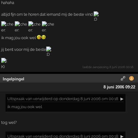
hahaha
altijd fijn om te horen dat iemand mij de beste vind
ik mag jou ook wel
jij bent voor mij de beste
laatste aanpassing
8 juni 2006 00:18
Ingelpingel
8 juni 2006 09:22
Uitspraak
van verwijderd op donderdag 8 juni 2006 om 00:18:
▶
ik mag jou ook wel
tog wel?
Uitspraak
van verwijderd op donderdag 8 juni 2006 om 00:18:
▶