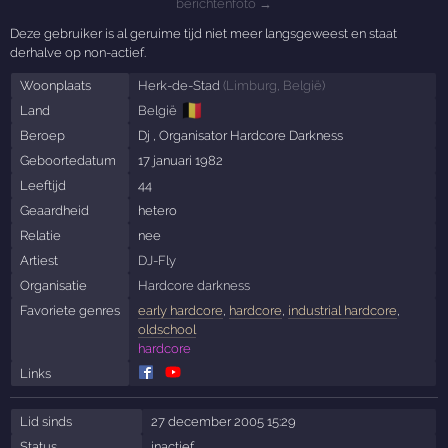
berichtenfoto →
Deze gebruiker is al geruime tijd niet meer langsgeweest en staat
derhalve op non-actief.
Woonplaats
Herk-de-Stad
(
Limburg
,
België
)
🇧🇪
Land
België
Beroep
Dj , Organisator Hardcore Darkness
Geboortedatum
17 januari 1982
Leeftijd
44
Geaardheid
hetero
Relatie
nee
Artiest
DJ-Fly
Organisatie
Hardcore darkness
Favoriete genres
early hardcore
,
hardcore
,
industrial hardcore
,
oldschool
hardcore
Links
Lid sinds
27 december 2005 15:29
Status
inactief