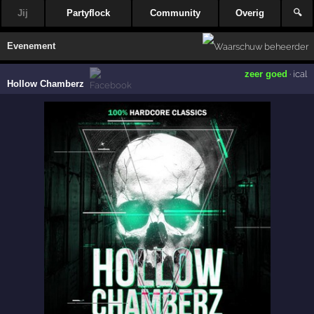
Jij
Partyflock
Community
Overig
🔍
Evenement
zeer goed
·
ical
Hollow Chamberz