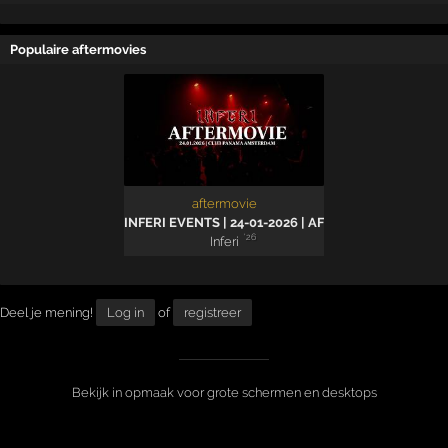
Populaire aftermovies
aftermovie
INFERI EVENTS | 24-01-2026 | AFTERMOVIE
'26
Inferi
Deel je mening!
Log in
of
registreer
Bekijk in opmaak voor grote schermen en desktops