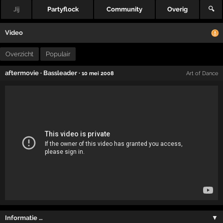
Jij
Partyflock
Community
Overig
🔍
Video
Overzicht
Populair
aftermovie
·
Bassleader
·
10 mei 2008
Art of Dance
Informatie …
▼