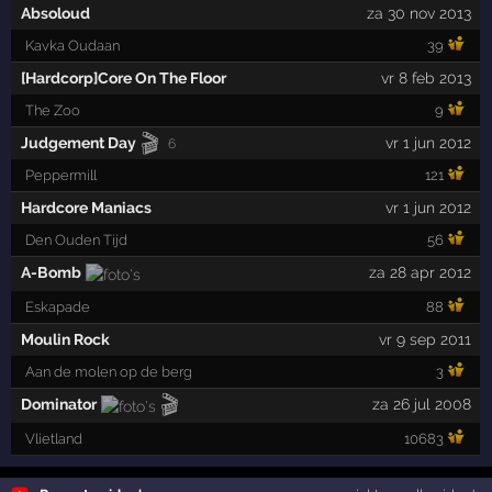
Absoloud
za 30 nov 2013
Kavka Oudaan
39
[Hardcorp]Core On The Floor
vr 8 feb 2013
The Zoo
9
🎬
Judgement Day
vr 1 jun 2012
6
Peppermill
121
Hardcore Maniacs
vr 1 jun 2012
Den Ouden Tijd
56
A-Bomb
za 28 apr 2012
Eskapade
88
Moulin Rock
vr 9 sep 2011
Aan de molen op de berg
3
🎬
Dominator
za 26 jul 2008
Vlietland
10683