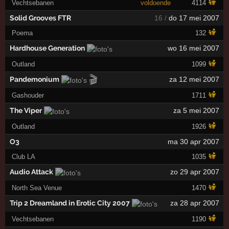
Vechtsebanen
voldoende
4114
Solid Grooves FTR
16 /
do 17 mei 2007
Poema
132
Hardhouse Generation
wo 16 mei 2007
Outland
1099
🎬
Pandemonium
za 12 mei 2007
Gashouder
1711
The Viper
za 5 mei 2007
Outland
1926
O3
ma 30 apr 2007
Club LA
1035
Audio Attack
zo 29 apr 2007
North Sea Venue
1470
Trip 2 Dreamland in Erotic City 2007
za 28 apr 2007
Vechtsebanen
1190