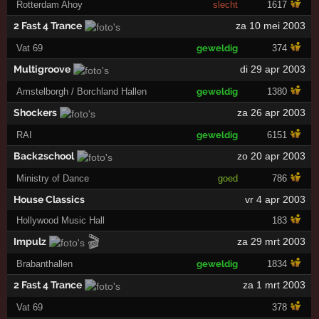
Rotterdam Ahoy
slecht
1617
2 Fast 4 Trance
za 10 mei 2003
Vat 69
geweldig
374
Multigroove
di 29 apr 2003
Amstelborgh / Borchland Hallen
geweldig
1380
Shockers
za 26 apr 2003
RAI
geweldig
6151
Back2school
zo 20 apr 2003
Ministry of Dance
goed
786
House Classics
vr 4 apr 2003
Hollywood Music Hall
183
🎬
Impulz
za 29 mrt 2003
Brabanthallen
geweldig
1834
2 Fast 4 Trance
za 1 mrt 2003
Vat 69
378