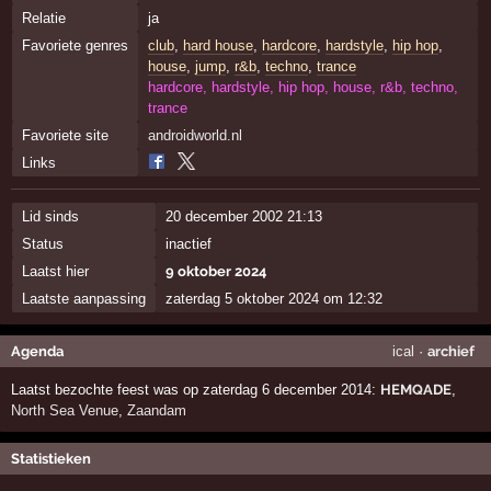
Relatie
ja
Favoriete genres
club
,
hard house
,
hardcore
,
hardstyle
,
hip hop
,
house
,
jump
,
r&b
,
techno
,
trance
hardcore, hardstyle, hip hop, house, r&b, techno,
trance
Favoriete site
androidworld.nl
Links
Lid sinds
20 december 2002 21:13
Status
inactief
Laatst hier
9 oktober 2024
Laatste aanpassing
zaterdag 5 oktober 2024 om 12:32
Agenda
ical
·
archief
Laatst bezochte feest was op zaterdag 6 december 2014:
HEMQADE
,
North Sea Venue
,
Zaandam
Statistieken