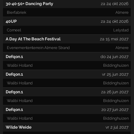
30·40·50+ Dancing Party
za 24 okt 2026
Bierfabriek
Almere
40UP
za 24 okt 2026
Corneel
Lelystad
A Day At The Beach Festival
za 15 mei 2027
Evenemententerrein Almere Strand
Almere
Defqon.1
do 24 jun 2027
Walibi Holland
Biddinghuizen
Defqon.1
vr 25 jun 2027
Walibi Holland
Biddinghuizen
Defqon.1
za 26 jun 2027
Walibi Holland
Biddinghuizen
Defqon.1
zo 27 jun 2027
Walibi Holland
Biddinghuizen
Wilde Weide
vr 2 jul 2027