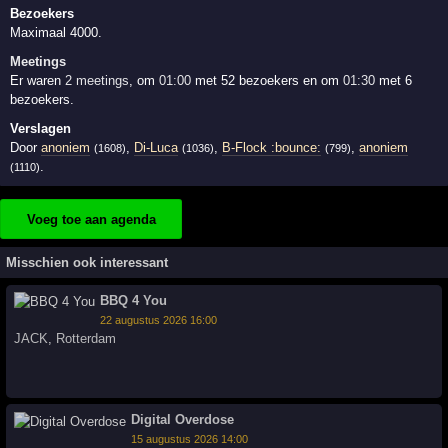
Bezoekers
Maximaal 4000.
Meetings
Er waren
2 meetings
, om
01:00
met 52 bezoekers en om
01:30
met 6
bezoekers.
Verslagen
Door
anoniem
,
Di-Luca
,
B-Flock :bounce:
,
anoniem
(1608)
(1036)
(799)
.
(1110)
Voeg toe aan agenda
Misschien ook interessant
BBQ 4 You
22 augustus 2026 16:00
JACK
,
Rotterdam
Digital Overdose
15 augustus 2026 14:00