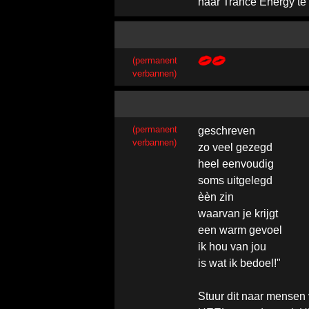
naar Trance Energy te
(permanent
verbannen)
(permanent
geschreven
verbannen)
zo veel gezegd
heel eenvoudig
soms uitgelegd
èèn zin
waarvan je krijgt
een warm gevoel
ik hou van jou
is wat ik bedoel!"
Stuur dit naar mensen 