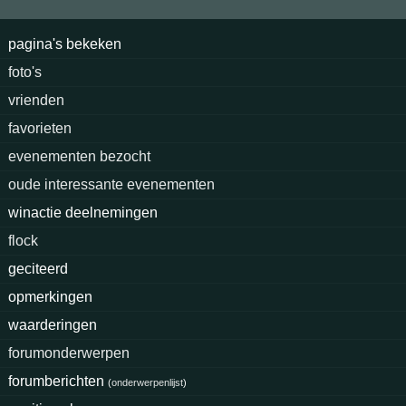
pagina's bekeken
foto's
vrienden
favorieten
evenementen bezocht
oude interessante evenementen
winactie deelnemingen
flock
geciteerd
opmerkingen
waarderingen
forumonderwerpen
forumberichten
(
onderwerpenlijst
)