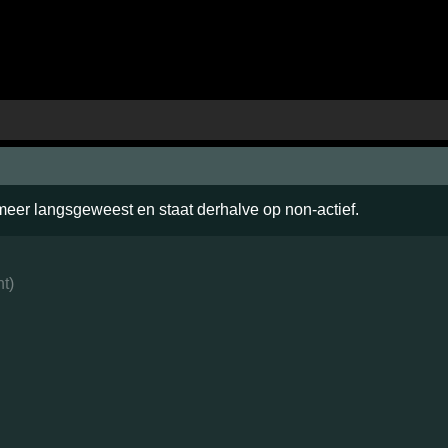
 meer langsgeweest en staat derhalve op non-actief.
ht
)