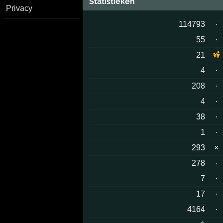
Statistieken
Privacy
114793
·
55
·
21
4
·
208
·
4
·
38
·
1
·
293
×
278
·
7
·
17
·
4164
·