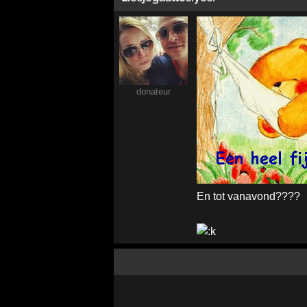
donateur
En tot vanavond????