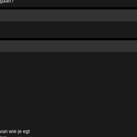
 gaan?
van wie je egt