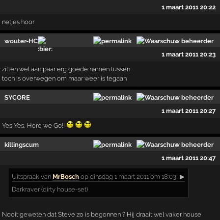
1 maart 2011 20:22
netjes hoor
wouter-HC
1 maart 2011 20:23
zitten wel aan paar erg goede namen tussen
toch is overwegen om maar weer is tegaan
SYCORE
1 maart 2011 20:27
Yes Yes, Here we Go!!
killingscum
1 maart 2011 20:47
Uitspraak
van
MrBosch
op dinsdag 1 maart 2011 om 18:03:
▶
Darkraver (dirty house-set)
Nooit geweten dat Steve zo is begonnen ? Hij draait wel vaker house