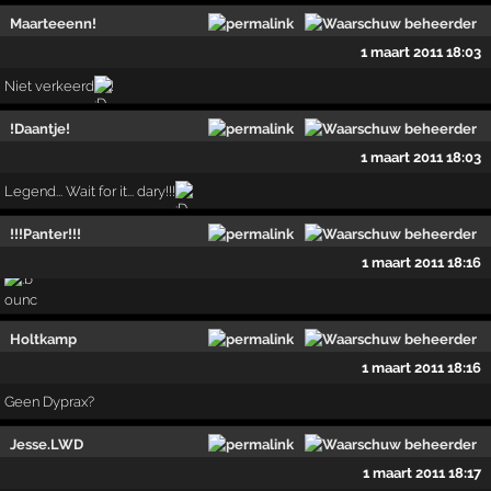
Maarteeenn!
1 maart 2011 18:03
Niet verkeerd
!
!Daantje!
1 maart 2011 18:03
Legend... Wait for it... dary!!!
!!!Panter!!!
1 maart 2011 18:16
Holtkamp
1 maart 2011 18:16
Geen Dyprax?
Jesse.LWD
1 maart 2011 18:17