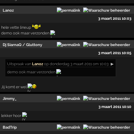
Lanoz
3 maart 2011 10:03
hele vette lineup
demo ook maar verzonden
Dj SiarnaQ / Gluttony
3 maart 2011 10:05
Uitspraak
van
Lanoz
op donderdag 3 maart 2011 om 10:03:
▶
demo ook maar verzonden
Jij komt er wel
Jimmy_
3 maart 2011 10:10
lekker hoor
BadTrip