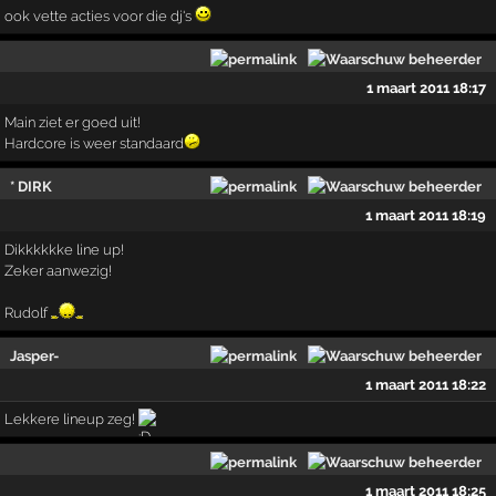
ook vette acties voor die dj's
1 maart 2011 18:17
Main ziet er goed uit!
Hardcore is weer standaard
* DIRK
1 maart 2011 18:19
Dikkkkkke line up!
Zeker aanwezig!
Rudolf
Jasper-
1 maart 2011 18:22
Lekkere lineup zeg!
1 maart 2011 18:25