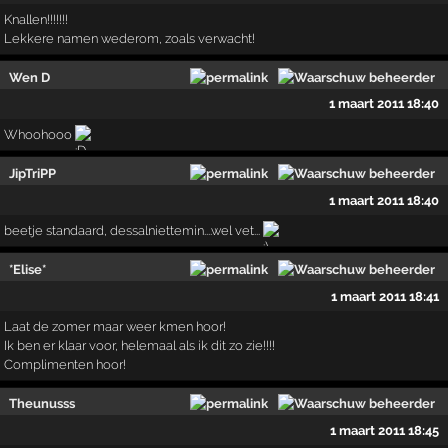
Knallen!!!!!!!
Lekkere namen wederom, zoals verwacht!
Wen D
1 maart 2011 18:40
Whoohooo
JipTriPP
1 maart 2011 18:40
beetje standaard, dessalniettemin....wel vet...
*Elise*
1 maart 2011 18:41
Laat de zomer maar weer kmen hoor!
Ik ben er klaar voor, helemaal als ik dit zo zie!!!!
Complimenten hoor!
Theunusss
1 maart 2011 18:45