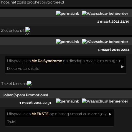
hoor, net zoals prophet bijvoorbeeld
1 maart 2011 21:39
Ziet er top uit
1 maart 2011 22:11
Uitspraak
van
Mc Da Syndrome
op dinsdag 1 maart 2011 om 19:10:
▶
Dikke vette shizzle!
Ticket binnenn
Johan(Spam Promotions)
1 maart 2011 22:31
Uitspraak
van
M1EKSTE
op dinsdag 1 maart 2011 om 19:27:
▶
Twidl