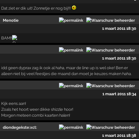
Dat ziet er dik uit! Zonnetje er nog bij!!!
Menotie
1 maart 2011 18:30
BAM!!
1 maart 2011 18:30
idd geen dyprax zag ik ook al haha, maar de line up is wel oke! Ben er
alleen niet bij veel feestjes die maand dan moet je keuzes maken haha.
1 maart 2011 18:34
Kijk eens aan!
Zoals het hoort weer dikke shizzle hoor!
Morgen meteen combi kaarten halen!
diondegekste:xct:
1 maart 2011 18:38