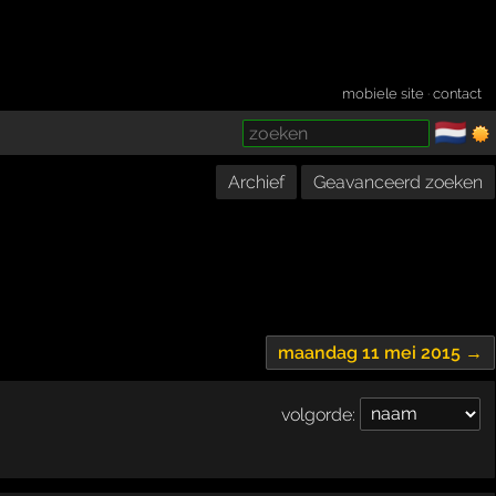
mobiele site
·
contact
🇳🇱
­
Archief
Geavanceerd zoeken
maandag 11 mei 2015 →
volgorde: