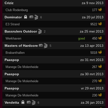
Criziz
za 9 nov 2013
Club Rodenburg
177
🎬
Dominator
za 20 jul 2013
6
E3 Strand
9522
🎬
Bassrulers Outdoor
za 25 mei 2013
2
Werkhaven
goed
450
🎬
Masters of Hardcore
za 13 apr 2013
5
Brabanthallen
5018
Paaspop
zo 31 mrt 2013
Manege De Molenheide
267
Paaspop
za 30 mrt 2013
Manege De Molenheide
270
Paaspop
vr 29 mrt 2013
Manege De Molenheide
230
🎬
Vendetta
za 26 jan 2013
6