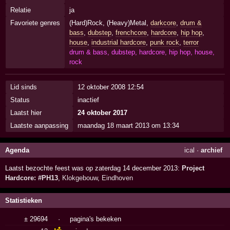
Relatie
ja
Favoriete genres
(Hard)Rock, (Heavy)Metal,
darkcore
,
drum &
bass
,
dubstep
,
frenchcore
,
hardcore
,
hip hop
,
house
,
industrial hardcore
,
punk rock
,
terror
drum & bass, dubstep, hardcore, hip hop, house,
rock
Lid sinds
12 oktober 2008 12:54
Status
inactief
Laatst hier
24 oktober 2017
Laatste aanpassing
maandag 18 maart 2013 om 13:34
Agenda
ical
·
archief
Laatst bezochte feest was op zaterdag 14 december 2013:
Project
Hardcore: #PH13
,
Klokgebouw
,
Eindhoven
Statistieken
± 29694
·
pagina's bekeken