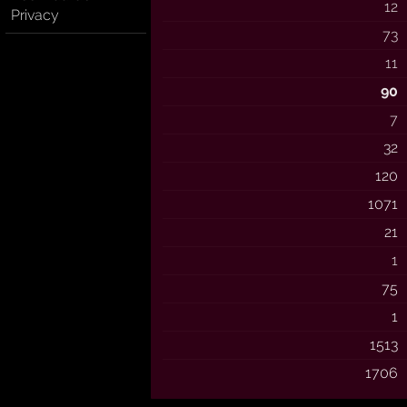
12
Privacy
73
11
90
7
32
120
1071
21
1
75
1
1513
1706