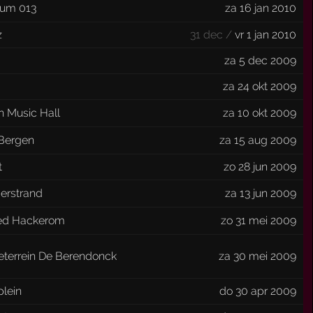
um 013
za 16 jan 2010
z
31 dec /
vr 1 jan 2010
za 5 dec 2009
za 24 okt 2009
n Music Hall
za 10 okt 2009
Bergen
za 15 aug 2009
t
zo 28 jun 2009
erstrand
za 13 jun 2009
ed Hackerom
zo 31 mei 2009
eterrein De Berendonck
za 30 mei 2009
plein
do 30 apr 2009