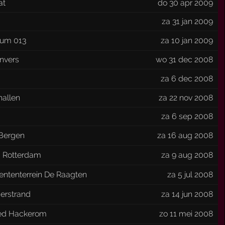
at
do 30 apr 2009
za 31 jan 2009
um 013
za 10 jan 2009
nvers
wo 31 dec 2008
za 6 dec 2008
hallen
za 22 nov 2008
za 6 sep 2008
Bergen
za 16 aug 2008
 Rotterdam
za 9 aug 2008
ntenterrein De Raagten
za 5 jul 2008
erstrand
za 14 jun 2008
ed Hackerom
zo 11 mei 2008