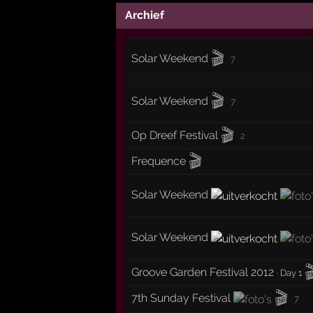
Archief
🎬
Solar Weekend
7
🎬
Solar Weekend
7
🎬
Op Dreef Festival
2
🎬
Frequence
Solar Weekend
Solar Weekend

Groove Garden Festival 2012
·
Day 1
🎬
7th Sunday Festival
7