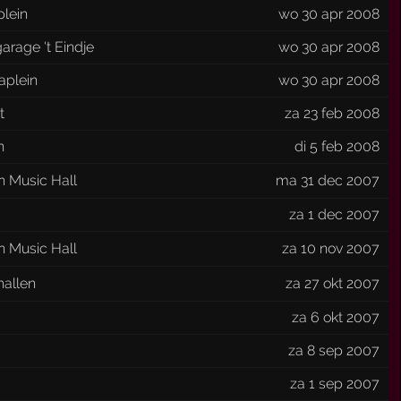
plein
wo 30 apr 2008
arage 't Eindje
wo 30 apr 2008
aplein
wo 30 apr 2008
t
za 23 feb 2008
n
di 5 feb 2008
n Music Hall
ma 31 dec 2007
za 1 dec 2007
n Music Hall
za 10 nov 2007
hallen
za 27 okt 2007
za 6 okt 2007
za 8 sep 2007
za 1 sep 2007