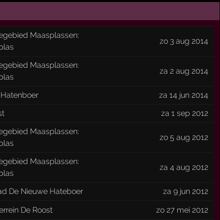
iegebied Maasplassen:
zo 3 aug 2014
plas
iegebied Maasplassen:
za 2 aug 2014
plas
 Hatenboer
za 14 jun 2014
st
za 1 sep 2012
iegebied Maasplassen:
zo 5 aug 2012
plas
iegebied Maasplassen:
za 4 aug 2012
plas
d De Nieuwe Hateboer
za 9 jun 2012
terrein De Roost
zo 27 mei 2012