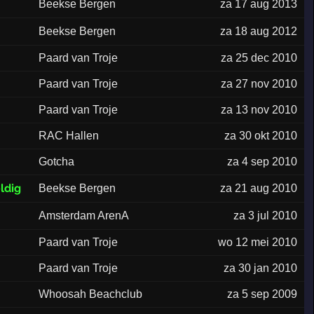
Beekse Bergen
za 17 aug 2013
Beekse Bergen
za 18 aug 2012
Paard van Troje
za 25 dec 2010
Paard van Troje
za 27 nov 2010
Paard van Troje
za 13 nov 2010
RAC Hallen
za 30 okt 2010
Gotcha
za 4 sep 2010
ldig
Beekse Bergen
za 21 aug 2010
Amsterdam ArenA
za 3 jul 2010
Paard van Troje
wo 12 mei 2010
Paard van Troje
za 30 jan 2010
Whoosah Beachclub
za 5 sep 2009