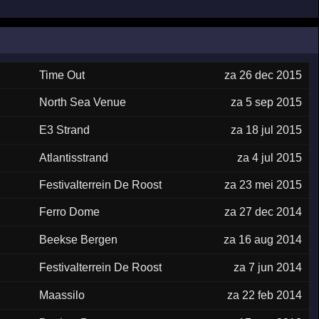
Time Out
za 26 dec 2015
North Sea Venue
za 5 sep 2015
E3 Strand
za 18 jul 2015
Atlantisstrand
za 4 jul 2015
Festivalterrein De Roost
za 23 mei 2015
Ferro Dome
za 27 dec 2014
Beekse Bergen
za 16 aug 2014
Festivalterrein De Roost
za 7 jun 2014
Maassilo
za 22 feb 2014