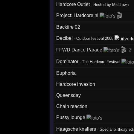
Hardcore Outlet
·
Hosted by Mid-Town
🎬
Project: Hardcore.nl
Backfire 02
Decibel
·
Outdoor festival 2008
🎬
FFWD Dance Parade
2
Dominator
·
The Hardcore Festival
Euphoria
Hardcore invasion
Queensday
Chain reaction
Pussy lounge
Haagsche knallers
·
Special birthday edi