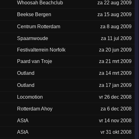
Whoosah Beachclub
za 22 aug 2009
Beekse Bergen
za 15 aug 2009
Centrum Rotterdam
za 8 aug 2009
Spaarnwoude
za 11 jul 2009
Festivalterrein Norfolk
za 20 jun 2009
Paard van Troje
za 21 mrt 2009
Outland
za 14 mrt 2009
Outland
za 17 jan 2009
Locomotion
vr 26 dec 2008
Rotterdam Ahoy
za 6 dec 2008
AStA
vr 14 nov 2008
AStA
vr 31 okt 2008