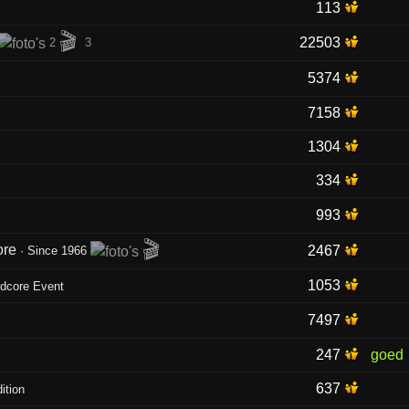
113
🎬
22503
2
3
5374
7158
1304
334
993
🎬
core
2467
·
Since 1966
1053
rdcore Event
7497
247
goed
637
ition