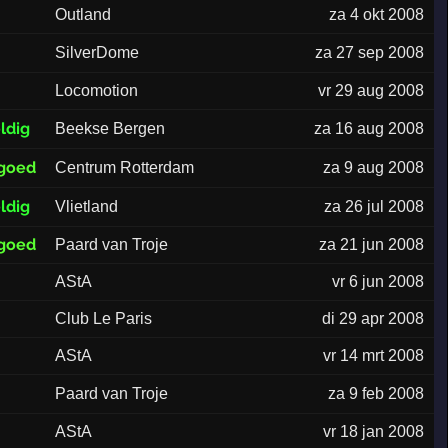
Outland
za 4 okt 2008
SilverDome
za 27 sep 2008
Locomotion
vr 29 aug 2008
ldig
Beekse Bergen
za 16 aug 2008
 goed
Centrum Rotterdam
za 9 aug 2008
ldig
Vlietland
za 26 jul 2008
 goed
Paard van Troje
za 21 jun 2008
AStA
vr 6 jun 2008
Club Le Paris
di 29 apr 2008
AStA
vr 14 mrt 2008
Paard van Troje
za 9 feb 2008
AStA
vr 18 jan 2008