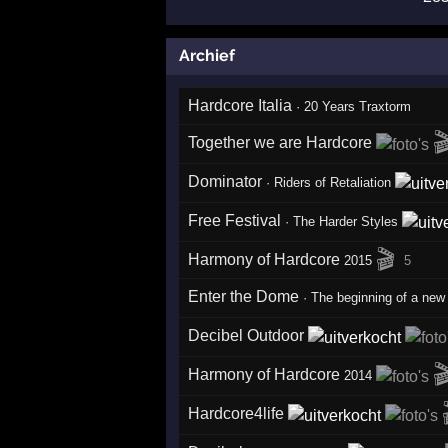
Archief
Hardcore Italia
·
20 Years Traxtorm

Together we are Hardcore
Dominator
·
Riders of Retaliation
Free Festival
·
The Harder Styles
🎬
Harmony of Hardcore
2015
5
Enter the Dome
·
The beginning of a new
Decibel Outdoor

Harmony of Hardcore
2014
Hardcore4life