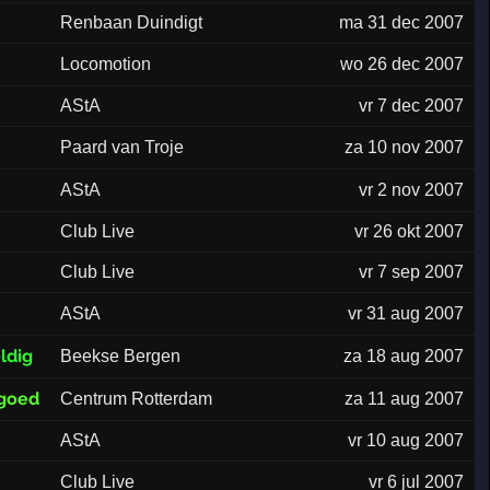
Renbaan Duindigt
ma 31 dec 2007
Locomotion
wo 26 dec 2007
AStA
vr 7 dec 2007
Paard van Troje
za 10 nov 2007
AStA
vr 2 nov 2007
Club Live
vr 26 okt 2007
Club Live
vr 7 sep 2007
AStA
vr 31 aug 2007
ldig
Beekse Bergen
za 18 aug 2007
 goed
Centrum Rotterdam
za 11 aug 2007
AStA
vr 10 aug 2007
Club Live
vr 6 jul 2007