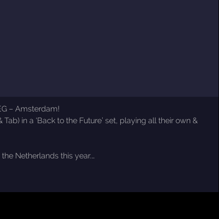
WEG – Amsterdam!
b) in a ‘Back to the Future’ set, playing all their own &
 the Netherlands this year.…