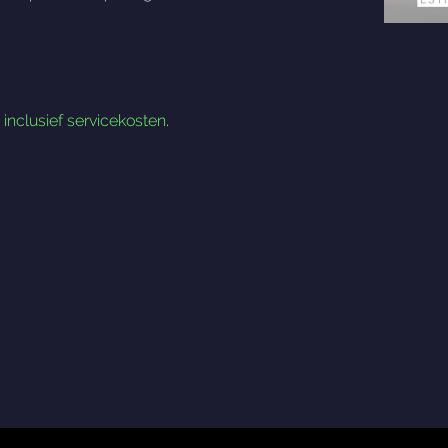
n
inclusief servicekosten
.