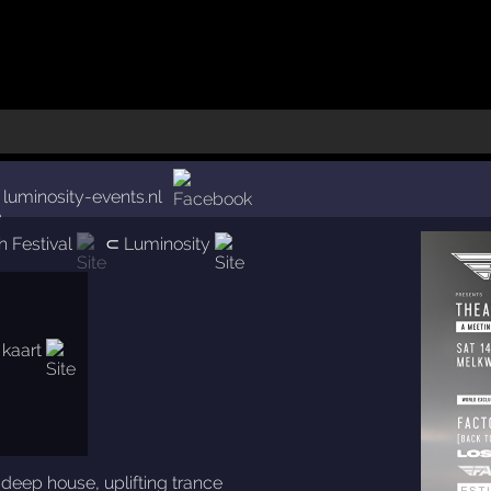
luminosity-events.nl
 Festival
⊂
Luminosity
,
deep house
,
uplifting trance