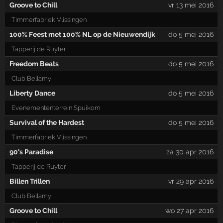
Groove to Chill
vr 13 mei 2016
Timmerfabriek Vlissingen
100% Feest met 100% NL op de Nieuwendijk
do 5 mei 2016
Tapperij de Ruyter
Freedom Beats
do 5 mei 2016
Club Bellamy
Liberty Dance
do 5 mei 2016
Evenemententerrein Spuikom
Survival of the Hardest
do 5 mei 2016
Timmerfabriek Vlissingen
90's Paradise
za 30 apr 2016
Tapperij de Ruyter
Billen Trillen
vr 29 apr 2016
Club Bellamy
Groove to Chill
wo 27 apr 2016