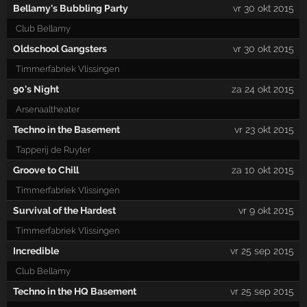
Bellamy's Bubbling Party
vr 30 okt 2015
Club Bellamy
Oldschool Gangsters
vr 30 okt 2015
Timmerfabriek Vlissingen
90's Night
za 24 okt 2015
Arsenaaltheater
Techno in the Basement
vr 23 okt 2015
Tapperij de Ruyter
Groove to Chill
za 10 okt 2015
Timmerfabriek Vlissingen
Survival of the Hardest
vr 9 okt 2015
Timmerfabriek Vlissingen
Incredible
vr 25 sep 2015
Club Bellamy
Techno in the HQ Basement
vr 25 sep 2015