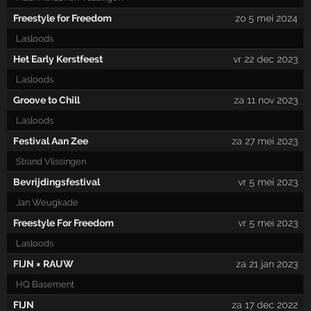
Freestyle for Freedom
zo 5 mei 2024
Lasloods
Het Early Kerstfeest
vr 22 dec 2023
Lasloods
Groove to Chill
za 11 nov 2023
Lasloods
Festival Aan Zee
za 27 mei 2023
Strand Vlissingen
Bevrijdingsfestival
vr 5 mei 2023
Jan Weugkade
Freestyle For Freedom
vr 5 mei 2023
Lasloods
FIJN × RAUW
za 21 jan 2023
HQ Basement
FIJN
za 17 dec 2022