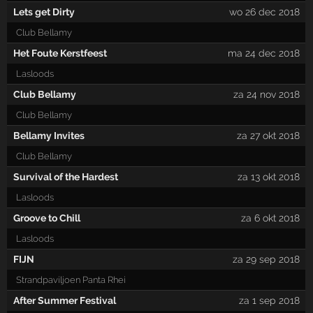
Lets get Dirty
wo 26 dec 2018
Club Bellamy
Het Foute Kerstfeest
ma 24 dec 2018
Lasloods
Club Bellamy
za 24 nov 2018
Club Bellamy
Bellamy Invites
za 27 okt 2018
Club Bellamy
Survival of the Hardest
za 13 okt 2018
Lasloods
Groove to Chill
za 6 okt 2018
Lasloods
FIJN
za 29 sep 2018
Strandpaviljoen Panta Rhei
After Summer Festival
za 1 sep 2018