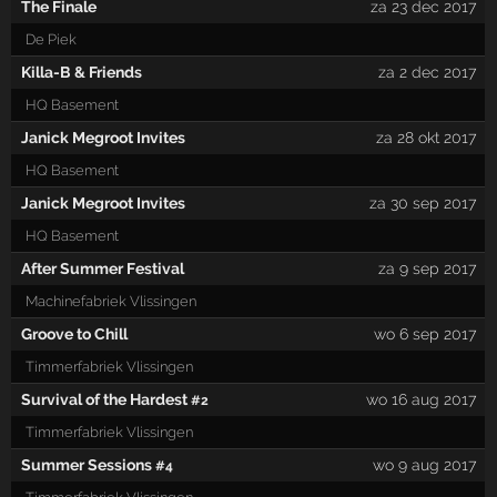
The Finale
za 23 dec 2017
De Piek
Killa-B & Friends
za 2 dec 2017
HQ Basement
Janick Megroot Invites
za 28 okt 2017
HQ Basement
Janick Megroot Invites
za 30 sep 2017
HQ Basement
After Summer Festival
za 9 sep 2017
Machinefabriek Vlissingen
Groove to Chill
wo 6 sep 2017
Timmerfabriek Vlissingen
Survival of the Hardest
wo 16 aug 2017
#2
Timmerfabriek Vlissingen
Summer Sessions
wo 9 aug 2017
#4