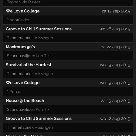
Tapperij de Ruyter
We Love College
za 12 sep 2015
't VoorOnder
Groove to Chill Summer Sessions
wo 26 aug 2015
Timmerfabriek Vlissingen
Maximum 90's
za 22 aug 2015
Strandpaviljoen Kon-Tiki
Survival of the Hardest
wo 19 aug 2015
Timmerfabriek Vlissingen
We Love College
wo 19 aug 2015
't Puntje
House @ the Beach
za 15 aug 2015
Strandpaviljoen Kon-Tiki
Groove to Chill Summer Sessions
wo 12 aug 2015
Timmerfabriek Vlissingen