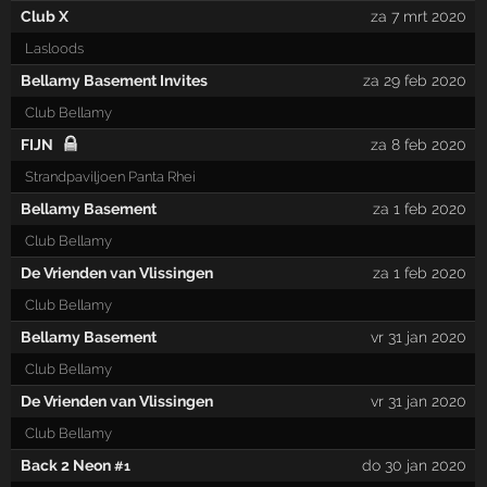
Club X
za 7 mrt 2020
Lasloods
Bellamy Basement Invites
za 29 feb 2020
Club Bellamy
FIJN
za 8 feb 2020
Strandpaviljoen Panta Rhei
Bellamy Basement
za 1 feb 2020
Club Bellamy
De Vrienden van Vlissingen
za 1 feb 2020
Club Bellamy
Bellamy Basement
vr 31 jan 2020
Club Bellamy
De Vrienden van Vlissingen
vr 31 jan 2020
Club Bellamy
Back 2 Neon
do 30 jan 2020
#1