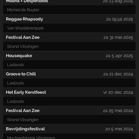
Moana × Desperados
za 23 aug 2025
Michiel de Ruyter
Reggae Rhapsody
za 19 jul 2025
Van Woelderenpark
Festival Aan Zee
za 31 mei 2025
Strand Vlissingen
Housequake
za 5 apr 2025
Lasloods
Groove to Chill
za 21 dec 2024
Lasloods
Het Early Kerstfeest
vr 20 dec 2024
Lasloods
Festival Aan Zee
za 25 mei 2024
Strand Vlissingen
Bevrijdingsfestival
zo 5 mei 2024
Machinefabriek Vlissingen