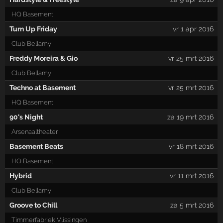
HQ Basement
Turn Up Friday
vr 1 apr 2016
Club Bellamy
Freddy Moreira & Gio
vr 25 mrt 2016
Club Bellamy
Techno at Basement
vr 25 mrt 2016
HQ Basement
90's Night
za 19 mrt 2016
Arsenaaltheater
Basement Beats
vr 18 mrt 2016
HQ Basement
Hybrid
vr 11 mrt 2016
Club Bellamy
Groove to Chill
za 5 mrt 2016
Timmerfabriek Vlissingen