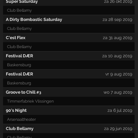
Super Saturday
za 26 okt 2019
Club Bellamy
A Dirty Bombastic Saturday
za 28 sep 2019
Club Bellamy
C'est Flex
za 31 aug 2019
Club Bellamy
Festival DÆR
za 10 aug 2019
Baskensburg
Festival DÆR
vr 9 aug 2019
Baskensburg
Groove to Chill
wo 7 aug 2019
#3
Timmerfabriek Vlissingen
90's Night
za 6 jul 2019
Arsenaaltheater
Club Bellamy
za 29 jun 2019
Club Bellamy