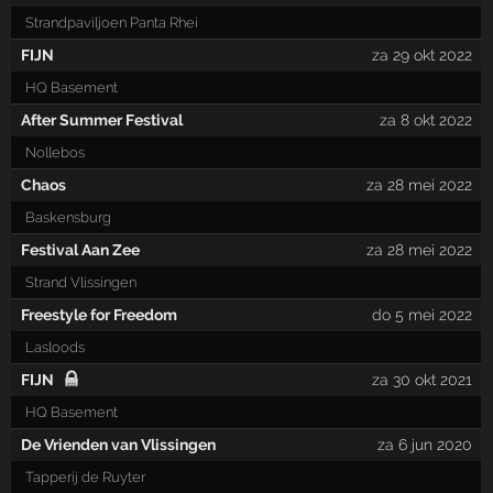
Strandpaviljoen Panta Rhei
FIJN
za 29 okt 2022
HQ Basement
After Summer Festival
za 8 okt 2022
Nollebos
Chaos
za 28 mei 2022
Baskensburg
Festival Aan Zee
za 28 mei 2022
Strand Vlissingen
Freestyle for Freedom
do 5 mei 2022
Lasloods
FIJN
za 30 okt 2021
HQ Basement
De Vrienden van Vlissingen
za 6 jun 2020
Tapperij de Ruyter