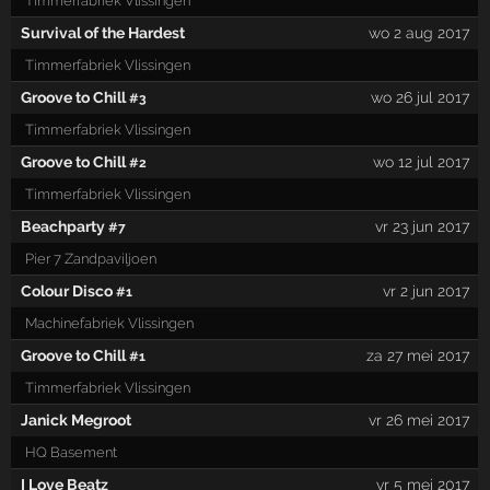
Timmerfabriek Vlissingen
Survival of the Hardest
wo 2 aug 2017
Timmerfabriek Vlissingen
Groove to Chill
wo 26 jul 2017
#3
Timmerfabriek Vlissingen
Groove to Chill
wo 12 jul 2017
#2
Timmerfabriek Vlissingen
Beachparty
vr 23 jun 2017
#7
Pier 7 Zandpaviljoen
Colour Disco
vr 2 jun 2017
#1
Machinefabriek Vlissingen
Groove to Chill
za 27 mei 2017
#1
Timmerfabriek Vlissingen
Janick Megroot
vr 26 mei 2017
HQ Basement
I Love Beatz
vr 5 mei 2017