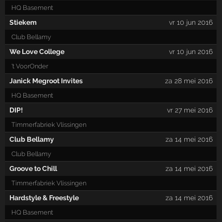
HQ Basement
Stiekem
vr 10 jun 2016
Club Bellamy
We Love College
vr 10 jun 2016
't VoorOnder
Janick Megroot Invites
za 28 mei 2016
HQ Basement
DIP!
vr 27 mei 2016
Timmerfabriek Vlissingen
Club Bellamy
za 14 mei 2016
Club Bellamy
Groove to Chill
za 14 mei 2016
Timmerfabriek Vlissingen
Hardstyle & Freestyle
za 14 mei 2016
HQ Basement