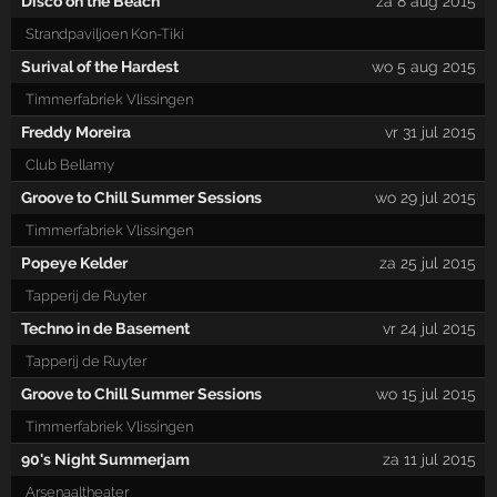
Disco on the Beach
za 8 aug 2015
Strandpaviljoen Kon-Tiki
Surival of the Hardest
wo 5 aug 2015
Timmerfabriek Vlissingen
Freddy Moreira
vr 31 jul 2015
Club Bellamy
Groove to Chill Summer Sessions
wo 29 jul 2015
Timmerfabriek Vlissingen
Popeye Kelder
za 25 jul 2015
Tapperij de Ruyter
Techno in de Basement
vr 24 jul 2015
Tapperij de Ruyter
Groove to Chill Summer Sessions
wo 15 jul 2015
Timmerfabriek Vlissingen
90's Night Summerjam
za 11 jul 2015
Arsenaaltheater