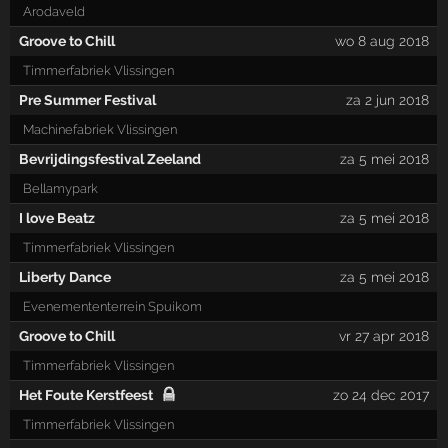
Arodaveld
Groove to Chill
wo 8 aug 2018
Timmerfabriek Vlissingen
Pre Summer Festival
za 2 jun 2018
Machinefabriek Vlissingen
Bevrijdingsfestival Zeeland
za 5 mei 2018
Bellamypark
I love Beatz
za 5 mei 2018
Timmerfabriek Vlissingen
Liberty Dance
za 5 mei 2018
Evenemententerrein Spuikom
Groove to Chill
vr 27 apr 2018
Timmerfabriek Vlissingen
Het Foute Kerstfeest
zo 24 dec 2017
Timmerfabriek Vlissingen