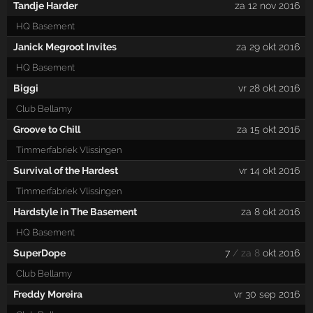
Tandje Harder
za 12 nov 2016
HQ Basement
Janick Megroot Invites
za 29 okt 2016
HQ Basement
Biggi
vr 28 okt 2016
Club Bellamy
Groove to Chill
za 15 okt 2016
Timmerfabriek Vlissingen
Survival of the Hardest
vr 14 okt 2016
Timmerfabriek Vlissingen
Hardstyle in The Basement
za 8 okt 2016
HQ Basement
SuperDope
7
/ za 8
okt 2016
Club Bellamy
Freddy Moreira
vr 30 sep 2016