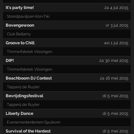
It's party time!
za 4 jul 2015
Strandpaviljoen Kon-Tiki
Bovengewoon
vr 3 jul 2015
Club Bellamy
Groove to Chill
wo 1 jul 2015
Timmerfabriek Vlissingen
DIP!
za 30 mei 2015
Timmerfabriek Vlissingen
Beachboom DJ Contest
za 16 mei 2015
Tapperij de Ruyter
Bevrijdingsfestival
di 5 mei 2015
Tapperij de Ruyter
Liberty Dance
di 5 mei 2015
Evenemententerrein Spuikom
Survival of the Hardest
di 5 mei 2015