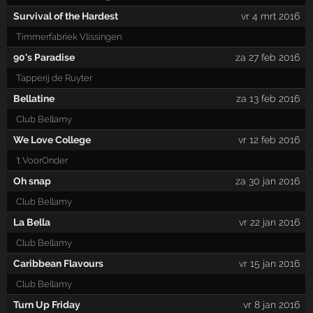
Survival of the Hardest
vr 4 mrt 2016
Timmerfabriek Vlissingen
90's Paradise
za 27 feb 2016
Tapperij de Ruyter
Bellatine
za 13 feb 2016
Club Bellamy
We Love College
vr 12 feb 2016
't VoorOnder
Oh snap
za 30 jan 2016
Club Bellamy
La Bella
vr 22 jan 2016
Club Bellamy
Caribbean Flavours
vr 15 jan 2016
Club Bellamy
Turn Up Friday
vr 8 jan 2016