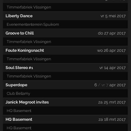
Timmerfabriek Vlissingen
Liberty Dance
vr 5 mei 2017
Evenemententerrein Spuikom
Groove to Chill
do 27 apr 2017
Timmerfabriek Vlissingen
Foute Koningsnacht
wo 26 apr 2017
Timmerfabriek Vlissingen
Soul Stereo
vr 14 apr 2017
#1
Timmerfabriek Vlissingen
Superdope
6
/ vr 7
apr 2017
Club Bellamy
Janick Megroot invites
za 25 mrt 2017
HQ Basement
HQ Basement
za 18 mrt 2017
HQ Basement