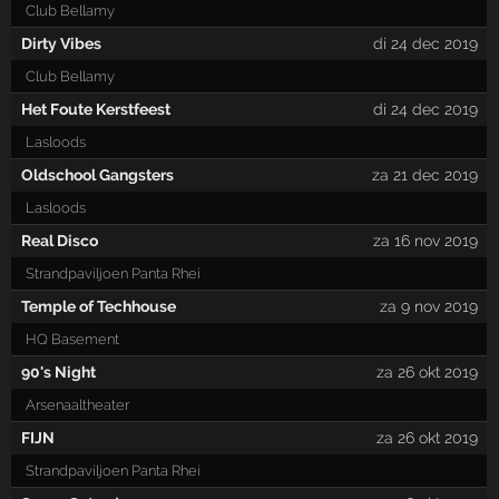
Club Bellamy
Dirty Vibes
di 24 dec 2019
Club Bellamy
Het Foute Kerstfeest
di 24 dec 2019
Lasloods
Oldschool Gangsters
za 21 dec 2019
Lasloods
Real Disco
za 16 nov 2019
Strandpaviljoen Panta Rhei
Temple of Techhouse
za 9 nov 2019
HQ Basement
90's Night
za 26 okt 2019
Arsenaaltheater
FIJN
za 26 okt 2019
Strandpaviljoen Panta Rhei