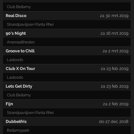
Club Bellamy
Real Disco
za 30 mrt 2019
Strandpaviljoen Panta Rhei
90's Night
za 16 mrt 2019
Arsenaaltheater
Groove to Chill
za 2 mrt 2019
Lasloods
Club X On Tour
za 23 feb 2019
Lasloods
Lets Get Dirty
za 23 feb 2019
Club Bellamy
Fijn
za 2 feb 2019
Strandpaviljoen Panta Rhei
Dubbelfris
do 27 dec 2018
Bellamypark