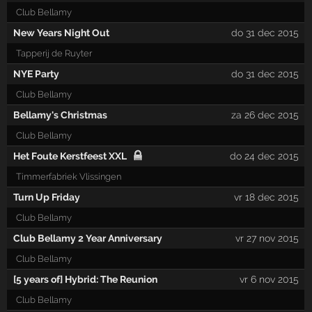
Club Bellamy
New Years Night Out
do 31 dec 2015
Tapperij de Ruyter
NYE Party
do 31 dec 2015
Club Bellamy
Bellamy's Christmas
za 26 dec 2015
Club Bellamy
Het Foute Kerstfeest XXL
do 24 dec 2015
Timmerfabriek Vlissingen
Turn Up Friday
vr 18 dec 2015
Club Bellamy
Club Bellamy 2 Year Anniversary
vr 27 nov 2015
Club Bellamy
[5 years of] Hybrid: The Reunion
vr 6 nov 2015
Club Bellamy