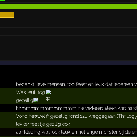
bedankt lieve mensen, top feest en leuk dat iedereen 
Was leuk tog
gezellig
hhmmmmmmmmmmmm nie verkeert aleen wat harde
Vond het wel ff gezellig rond 12u weggegaan (Thrillog
lekker feestje gezllig ook
aankleding was ook leuk en het enge monster bij de e