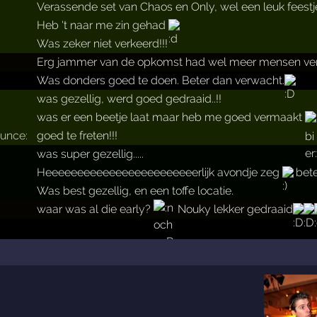
Verassende set van Chaos en Only, wel een leuk feest
Heb 't naar me zin gehad
Was zeker niet verkeerd!!!
Erg jammer van de opkomst had wel meer mensen ve
Was donders goed te doen. Beter dan verwacht.
was gezellig, werd goed gedraaid..!!
was er een beetje laat maar heb me goed vermaakt
ounce:
goed te freten!!!
was super gezellig.....
Heeeeeeeeeeeeeeeeeeeeeeeerlijk avondje zeg
bete
Was best gezellig, en een toffe locatie.
waar was al die early?
Nouky lekker gedraaid