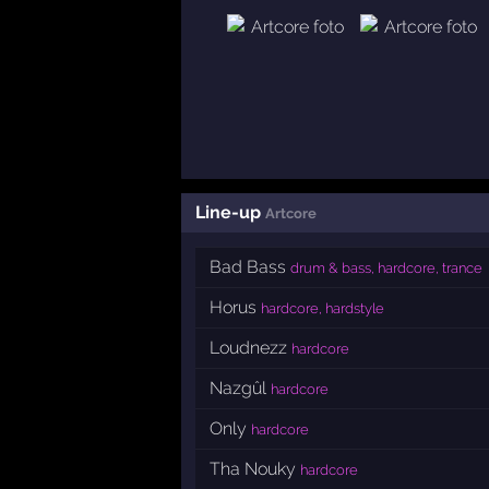
Line-up
Artcore
Bad Bass
drum & bass, hardcore, trance
Horus
hardcore, hardstyle
Loudnezz
hardcore
Nazgûl
hardcore
Only
hardcore
Tha Nouky
hardcore