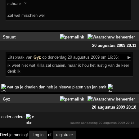
schranz..?
Zal wel mischien wel
Stuuut
20 augustus 2009 20:11
Uitspraak
van
Gyz
op donderdag 20 augustus 2009 om 16:36:
▶
ik weet niet wat Killa zal draaien, maar ik hou het rustig van de keer
denk ik
wat ga je draaien dan heb je nieuwe platen van jan smit
Gyz
20 augustus 2009 20:18
onder andere
laatste aanpassing
20 augustus 2009 20:18
Deel je mening!
Log in
of
registreer