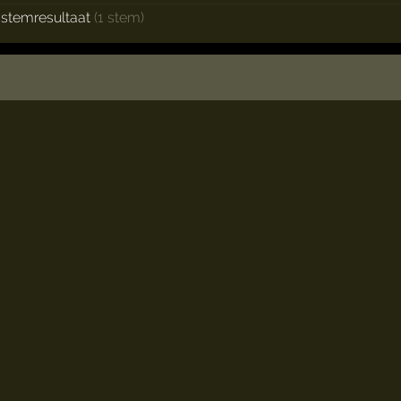
stemresultaat
(1 stem)