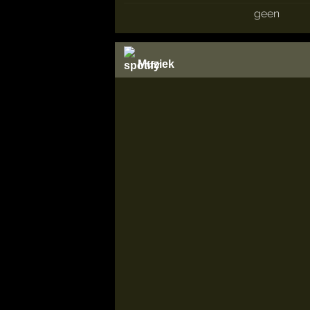
geen
Muziek