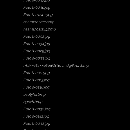
Foto's-0037.jpg
Foto's-0036.jpg
Foto's-0124_1.jpg
naamloosrtre.bmp
naamloostsxg.bmp
Foto's-0092.jpg
Foto's-0034.jpg
Foto's-0029.jpg
Foto's-0033.jpg
.:HakkeTakkeTerrOrTrut:. ·
dgjlkrdh.bmp
Foto's-0010.jpg
Foto's-0013.jpg
Foto's-0136.jpg
usdtjjhd.bmp
hgcvh.bmp
Foto's-0038.jpg
Foto's-0142.jpg
Foto's-0032.jpg