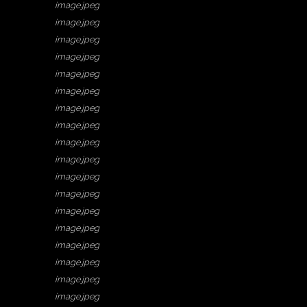
image.jpeg
image.jpeg
image.jpeg
image.jpeg
image.jpeg
image.jpeg
image.jpeg
image.jpeg
image.jpeg
image.jpeg
image.jpeg
image.jpeg
image.jpeg
image.jpeg
image.jpeg
image.jpeg
image.jpeg
image.jpeg