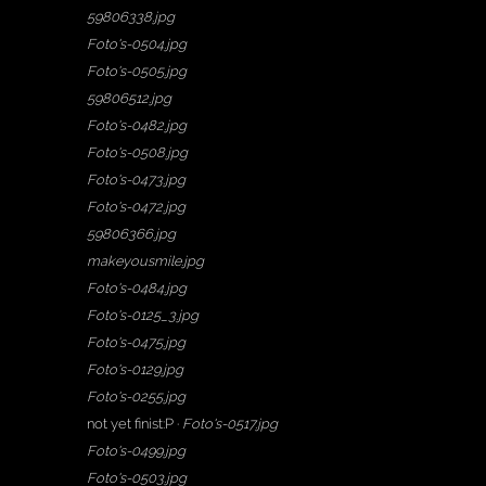
59806338.jpg
Foto's-0504.jpg
Foto's-0505.jpg
59806512.jpg
Foto's-0482.jpg
Foto's-0508.jpg
Foto's-0473.jpg
Foto's-0472.jpg
59806366.jpg
makeyousmile.jpg
Foto's-0484.jpg
Foto's-0125_3.jpg
Foto's-0475.jpg
Foto's-0129.jpg
Foto's-0255.jpg
not yet finist:P ·
Foto's-0517.jpg
Foto's-0499.jpg
Foto's-0503.jpg