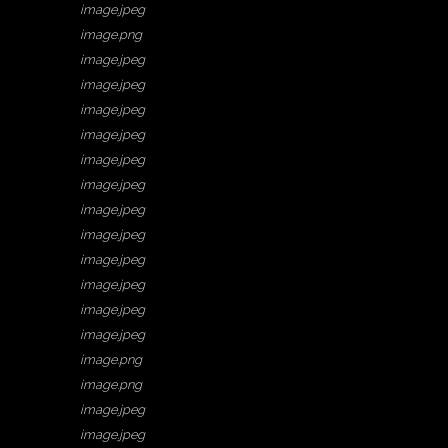
image.jpeg
image.png
image.jpeg
image.jpeg
image.jpeg
image.jpeg
image.jpeg
image.jpeg
image.jpeg
image.jpeg
image.jpeg
image.jpeg
image.jpeg
image.jpeg
image.png
image.png
image.jpeg
image.jpeg