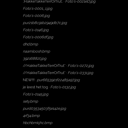
.:HakkeTakkeTerrOrTrut:. ·
Foto's-0021eD.jpg
Foto's-0001_1.jpg
Foto's-0006.jpg
pur21b8c91b2949db7c.jpg
Foto's-0146.jpg
Foto's-0006df.jpg
dhd.bmp
naamloosh.bmp
39216882t.jpg
//HakkeTakkeTerrOrTrut* ·
Foto's-0272.jpg
//HakkeTakkeTerrOrTrut* ·
Foto's-0331.jpg
NEW!!! ·
pur6653921f22485a97.jpg
je leest het tog ·
Foto's-0132.jpg
Foto's-0145.jpg
sety.bmp
purd03534503f5e142e.jpg
4rf34.bmp
hbchbmkjhc.bmp