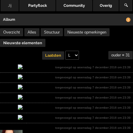
Jij
Partyflock
Community
Overig
🔍
Album
Overzicht
Alles
Structuur
Nieuwste opmerkingen
Nieuwste elementen
ouder ≡ 31
Laatsten
toegevoegd op woensdag 7 december 2016 om 23:39
toegevoegd op woensdag 7 december 2016 om 23:39
toegevoegd op woensdag 7 december 2016 om 23:39
toegevoegd op woensdag 7 december 2016 om 23:39
toegevoegd op woensdag 7 december 2016 om 23:39
toegevoegd op woensdag 7 december 2016 om 23:39
toegevoegd op woensdag 7 december 2016 om 23:39