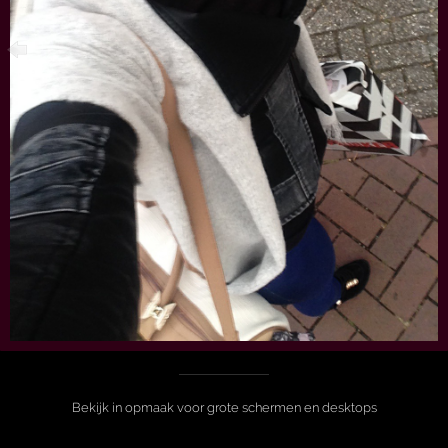
Bekijk in opmaak voor grote schermen en desktops