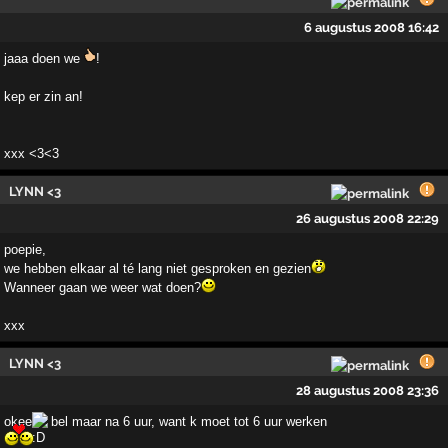
6 augustus 2008 16:42
jaaa doen we
!
kep er zin an!
xxx <3<3
LYNN <3
26 augustus 2008 22:29
poepie,
we hebben elkaar al té lang niet gesproken en gezien
Wanneer gaan we weer wat doen?
xxx
LYNN <3
28 augustus 2008 23:36
okee
bel maar na 6 uur, want k moet tot 6 uur werken