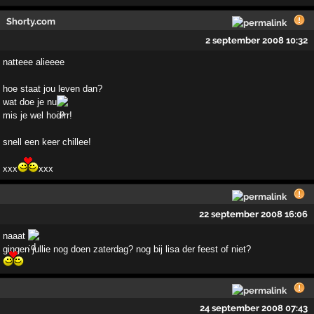
Shorty.com
2 september 2008 10:32
natteee alieeee
hoe staat jou leven dan?
wat doe je nu
mis je wel hoorrr!
snell een keer chillee!
xxx
xxx
22 september 2008 16:06
naaat
gingen jullie nog doen zaterdag? nog bij lisa der feest of niet?
24 september 2008 07:43