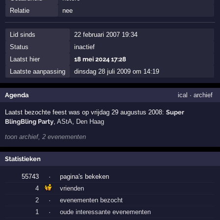
Relatie
nee
Lid sinds
22 februari 2007 19:34
Status
inactief
Laatst hier
18 mei 2024 17:28
Laatste aanpassing
dinsdag 28 juli 2009 om 14:19
Agenda
ical
·
archief
Laatst bezochte feest was op vrijdag 29 augustus 2008:
Super
BlingBling Party
,
AStA
,
Den Haag
toon archief, 2 evenementen
Statistieken
55743
·
pagina's bekeken
4
vrienden
2
·
evenementen bezocht
1
·
oude interessante evenementen