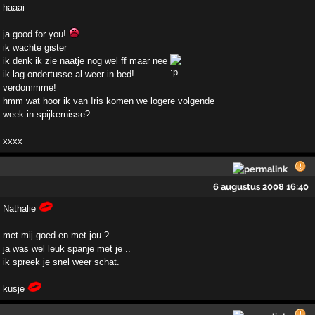
haaai
ja good for you!
ik wachte gister
ik denk ik zie naatje nog wel ff maar nee
ik lag ondertusse al weer in bed!
verdommme!
hmm wat hoor ik van Iris komen we logere volgende
week in spijkernisse?
xxxx
6 augustus 2008 16:40
Nathalie
met mij goed en met jou ?
ja was wel leuk spanje met je ..
ik spreek je snel weer schat.
kusje