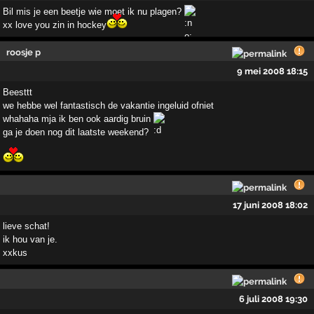
Bil mis je een beetje wie moet ik nu plagen?
xx love you zin in hockey
roosje p
9 mei 2008 18:15
Beesttt
we hebbe wel fantastisch de vakantie ingeluid ofniet
whahaha mja ik ben ook aardig bruin
ga je doen nog dit laatste weekend?
17 juni 2008 18:02
lieve schat!
ik hou van je.
xxkus
6 juli 2008 19:30