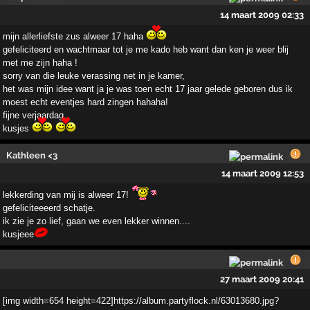
14 maart 2009 02:33
mijn allerliefste zus alweer 17 haha
gefeliciteerd en wachtmaar tot je me kado heb want dan ken je weer blij
met me zijn haha !
sorry van die leuke verassing net in je kamer,
het was mijn idee want ja je was toen echt 17 jaar gelede geboren dus ik
moest echt eventjes hard zingen hahaha!
fijne verjaardag.
kusjes
Kathleen <3
14 maart 2009 12:53
lekkerding van mij is alweer 17!
gefeliciteeeerd schatje.
ik zie je zo lief, gaan we even lekker winnen....
kusjeee
27 maart 2009 20:41
[img width=654 height=422]https://album.partyflock.nl/63013680.jpg?