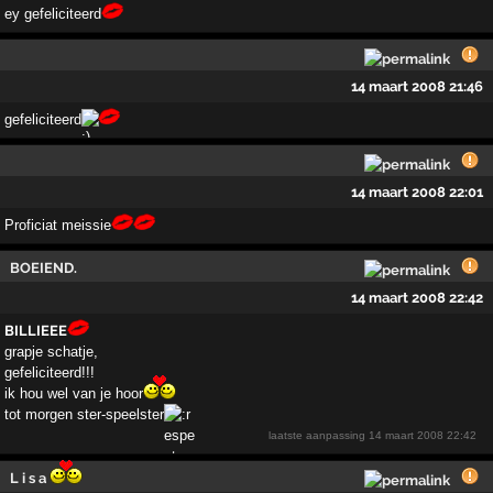
ey gefeliciteerd
14 maart 2008 21:46
gefeliciteerd
14 maart 2008 22:01
Proficiat meissie
BOEIEND.
14 maart 2008 22:42
BILLIEEE
grapje schatje,
gefeliciteerd!!!
ik hou wel van je hoor
tot morgen ster-speelster
laatste aanpassing
14 maart 2008 22:42
L i s a