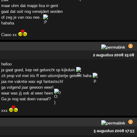
maar uhm dat mapje lisa in gent
gaat dat ooit nog verwijdert worden
of zeg je van nou nee..
hahaha
Ciaoo xx
2 augustus 2008 15:08
helloo
ja gaat goed, kep net geluncht op kijkduin
zit prop vol met iris ff een uitsmijtertje getemt haha
jaa me vakntie was egt fantastsch!
ga volgend jaar gewoon weer!
waar was jij ook al weer heen
?
Ga je nog wat doen vanaaf?
xxx
5 augustus 2008 17:53