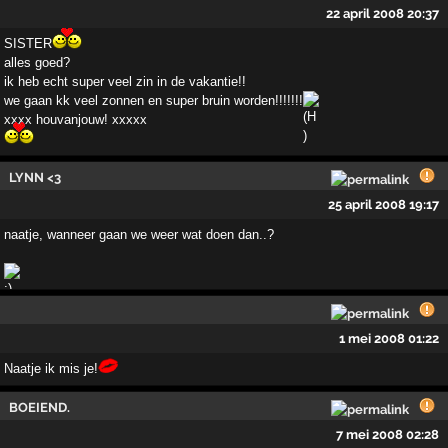
22 april 2008 20:37
SISTER
alles goed?
ik heb echt super veel zin in de vakantie!!
we gaan kk veel zonnen en super bruin worden!!!!!!!
xxxx houvanjouw! xxxxx
LYNN <3
25 april 2008 19:17
naatje, wanneer gaan we weer wat doen dan..?
1 mei 2008 01:22
Naatje ik mis je!
BOEIEND.
7 mei 2008 02:28