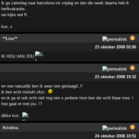
ik ga zaterdag naar barcelona tot vrijdag en dan die week daarna heb ik
herftvakantie..
we kijke wel ff..
kus, x
**Linz**
23 oktober 2008 02:06
IK HOU VAN JOU
23 oktober 2008 19:32
en nee natuurlijk ben ik weer niet geslaagd..!!
ik ben echt mislukt ofzo..
en ik ga et ook echt niet nog een x probere hoor ben der echt klaar mee..!
hoe gaat et met jou..!?
dikke kus..
Kristina.
24 oktober 2008 10:51