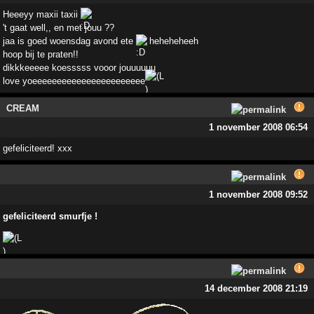
Heeeyy maxii taxii
't gaat well,, en met jouu ??
jaa is goed woensdag avond ete
heheheheeh
hoop bij te praten!!
dikkkeeeee koesssss vooor jouuuuuu
love yoeeeeeeeeeeeeeeeeeeeeeee
CREAM
1 november 2008 06:54
gefeliciteerd! xxx
1 november 2008 09:52
gefeliciteerd smurfje !
14 december 2008 21:19