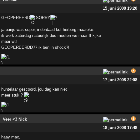
15 juni 2008 19:20
GEOPEREERD
SORRY
?
ja parijs was super, inderdaad kut herberg maaroke..
ik werk zaterdag natuurlijk dus moeten we maar ff kijke
maar wtf
GEOPEREERDD?? ik ben in shock?!
17 juni 2008 22:08
huntelaar gescoord, jou dag kan niet
meer stuk ?
Veer <3 Nick
18 juni 2008 17:48
haay max,