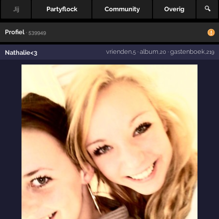
Jij
Partyflock
Community
Overig
🔍
Profiel
· 539949
vrienden
·
album
·
gastenboek
Nathalie<3
,5
,20
,219