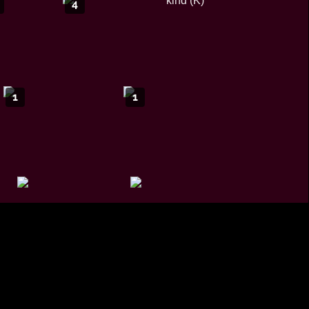
4
1
1