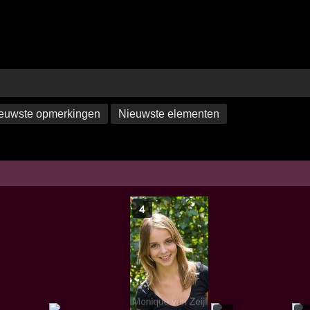
euwste opmerkingen
Nieuwste elementen
4