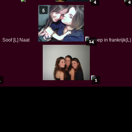
4
4
5
14
1
1