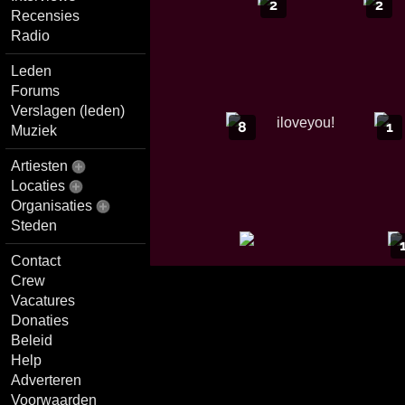
2
2
Recensies
Radio
Leden
Forums
Verslagen (leden)
8
1
Muziek
Artiesten
Locaties
Organisaties
Steden
Contact
Crew
Vacatures
Donaties
Beleid
Help
Adverteren
Voorwaarden