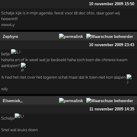
10 november 2009 15:50
Schatje kijk is in mijn agenda, feest voor 18 dec ofzo, daar gaan wij
heeenn!!!
xxxxxLy
Zephyre
10 november 2009 23:43
liefje
hahaha en of ik weet wat je bedoeld haha toch toen die chinees kwam
aanlopen?
ik had het niet over het logeren schat maar dat ik toen niet kon slapen
xxly
Elsemiek,,
11 november 2009 14:35
Schatje
Snel wat leuks doen