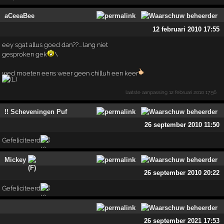
aCeeaBee
12 februari 2010 17:55
eey sgat allus goed dan??... lang niet
gesproken gek
\
wed moeten eens weer geen chilluh een keer
laatste aanpassing
12 februari 2010 17:56
!! Scheveningen Puf
26 september 2010 11:50
Gefeliciteerd
Mickey
26 september 2010 20:22
Gefeliciteerd
26 september 2021 17:53