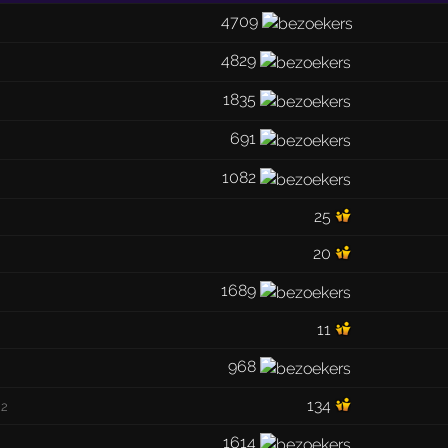
4709
4829
1835
691
1082
25
20
1689
11
968
134
2
1614