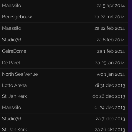
Maassilo
za 5 apr 2014
Beursgebouw
za 22 mrt 2014
Maassilo
za 22 feb 2014
Studio76
za 8 feb 2014
GelreDome
za 1 feb 2014
De Parel
za 25 jan 2014
North Sea Venue
wo 1 jan 2014
Lotto Arena
di 31 dec 2013
St. Jan Kerk
do 26 dec 2013
Maassilo
di 24 dec 2013
Studio76
za 7 dec 2013
St. Jan Kerk
za 26 okt 2013