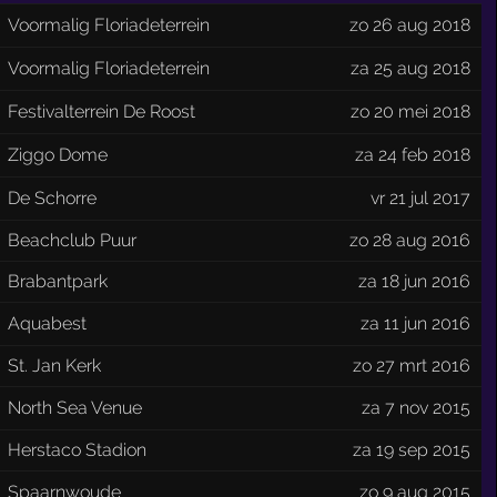
Voormalig Floriadeterrein
zo 26 aug 2018
Voormalig Floriadeterrein
za 25 aug 2018
Festivalterrein De Roost
zo 20 mei 2018
Ziggo Dome
za 24 feb 2018
De Schorre
vr 21 jul 2017
Beachclub Puur
zo 28 aug 2016
Brabantpark
za 18 jun 2016
Aquabest
za 11 jun 2016
St. Jan Kerk
zo 27 mrt 2016
North Sea Venue
za 7 nov 2015
Herstaco Stadion
za 19 sep 2015
Spaarnwoude
zo 9 aug 2015