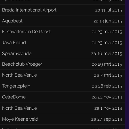
Breda International Airport
za 11 jul 2015
Aquabest
za 13 jun 2015
Festivalterrein De Roost
za 23 mei 2015
Java Eiland
za 23 mei 2015
Spaarnwoude
za 16 mei 2015
Beachclub Vroeger
zo 29 mrt 2015
North Sea Venue
za 7 mrt 2015
Tongerloplein
za 28 feb 2015
GelreDome
za 22 nov 2014
North Sea Venue
za 1 nov 2014
Moye Keene veld
za 27 sep 2014