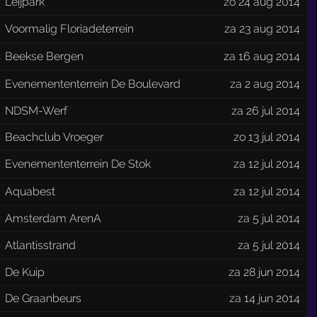
Leijpark
zo 24 aug 2014
Voormalig Floriadeterrein
za 23 aug 2014
Beekse Bergen
za 16 aug 2014
Evenemententerrein De Boulevard
za 2 aug 2014
NDSM-Werf
za 26 jul 2014
Beachclub Vroeger
zo 13 jul 2014
Evenemententerrein De Stok
za 12 jul 2014
Aquabest
za 12 jul 2014
Amsterdam ArenA
za 5 jul 2014
Atlantisstrand
za 5 jul 2014
De Kuip
za 28 jun 2014
De Graanbeurs
za 14 jun 2014