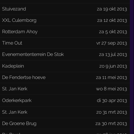
Stuivezand
za 19 okt 2013
XXL Culemborg
za 12 okt 2013
Rotterdam Ahoy
za 5 okt 2013
Time Out
vr 27 sep 2013
Evenemententerrein De Stok
za 13 jul 2013
Kadeplein
zo 9 jun 2013
De Fendertse hoeve
za 11 mei 2013
St. Jan Kerk
wo 8 mei 2013
Oderkerkpark
di 30 apr 2013
St. Jan Kerk
zo 31 mrt 2013
De Groene Brug
za 30 mrt 2013