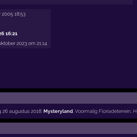
 2005 18:53
26 16:21
oktober 2023 om 21:14
g 26 augustus 2018:
Mysteryland
,
Voormalig Floriadeterrein
,
H