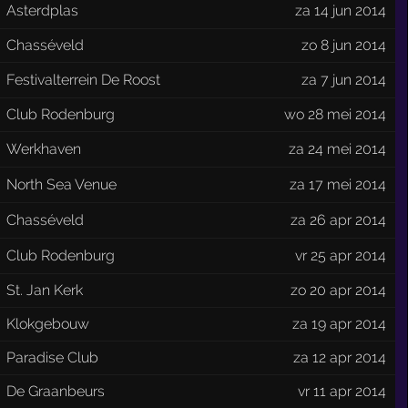
Asterdplas
za 14 jun 2014
Chasséveld
zo 8 jun 2014
Festivalterrein De Roost
za 7 jun 2014
Club Rodenburg
wo 28 mei 2014
Werkhaven
za 24 mei 2014
North Sea Venue
za 17 mei 2014
Chasséveld
za 26 apr 2014
Club Rodenburg
vr 25 apr 2014
St. Jan Kerk
zo 20 apr 2014
Klokgebouw
za 19 apr 2014
Paradise Club
za 12 apr 2014
De Graanbeurs
vr 11 apr 2014