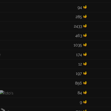
94
285
2433
463
1035
174
2
12
197
856
84
9