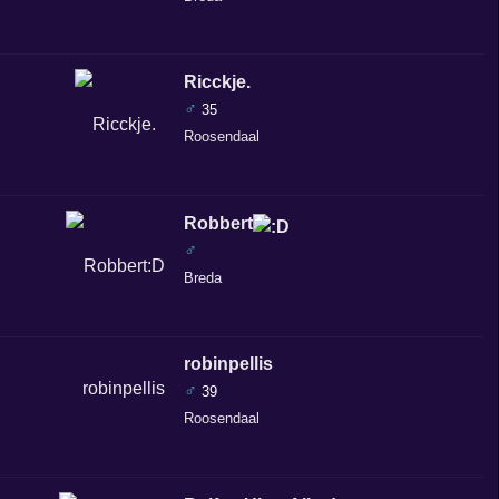
Ricckje.
♂
35
Roosendaal
Robbert
♂
Breda
robinpellis
♂
39
Roosendaal