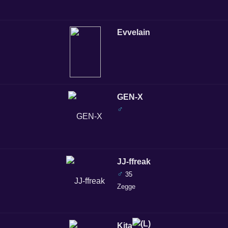
Evvelain
GEN-X
♂
JJ-ffreak
♂
35
Zegge
Kita