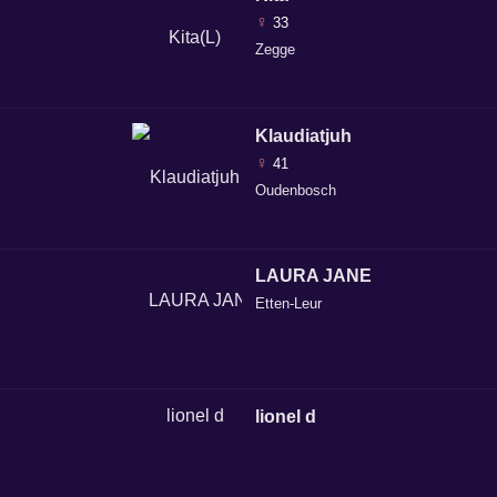
♀
33
Zegge
Klaudiatjuh
♀
41
Oudenbosch
LAURA JANE
Etten-Leur
lionel d