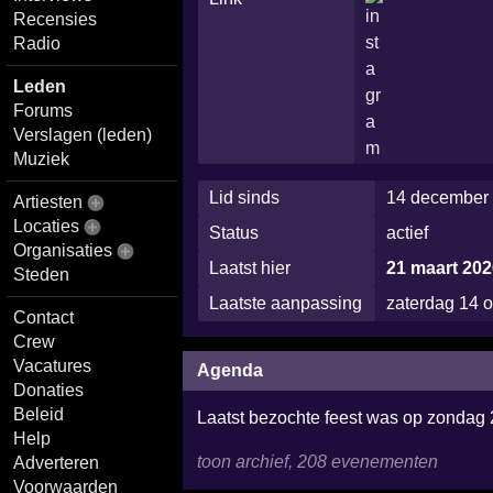
Recensies
Radio
Leden
Forums
Verslagen (leden)
Muziek
Lid sinds
14 december 
Artiesten
Locaties
Status
actief
Organisaties
Laatst hier
21 maart 202
Steden
Laatste aanpassing
zaterdag 14 
Contact
Crew
Vacatures
Agenda
Donaties
Beleid
Laatst bezochte feest was op zondag
Help
toon archief, 208 evenementen
Adverteren
Voorwaarden