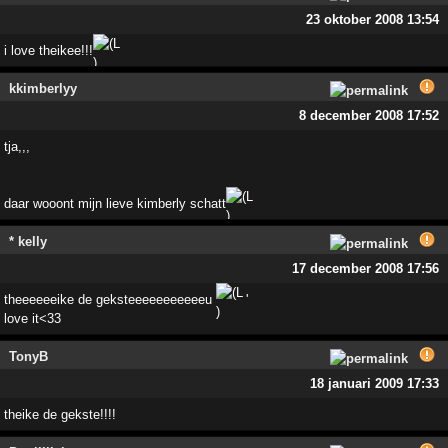
23 oktober 2008 13:54
i love theikee!!!
kkimberlyy
8 december 2008 17:52
tja,,,
daar wooont mijn lieve kimberly schatt
* kelly
17 december 2008 17:56
theeeeeeike de geksteeeeeeeeeeeu
'
love it<33
TonyB
18 januari 2009 17:33
theike de gekste!!!!