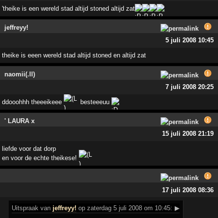
'theike is een wereld stad altijd stoned altijd zat
jeffreyy!
5 juli 2008 10:45
theike is eeen wereld stad altijd stoned en altijd zat
naomii(.ll)
7 juli 2008 20:25
ddooohhh theeeikeee
besteeeuu
' LAURA x
15 juli 2008 21:19
liefde voor dat dorp
en voor de echte theikese!
17 juli 2008 08:36
Uitspraak
van
jeffreyy!
op zaterdag 5 juli 2008 om 10:45:
▶