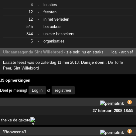
4
·
locaties
12
·
feesten
12
·
in het verleden
545
·
bezoekers
344
·
unieke bezoekers
5
·
organisaties
Uitgaansagenda Sint Willebrord
· zie ook:
nu en straks
ical
·
archief
Laatste feest was op zaterdag 11 mei 2013:
Dansje doen!
,
De Toffe
Peer
,
Sint Willebrord
39 opmerkingen
Deel je mening!
Log in
of
registreer
27 februari 2008 18:55
theike de gekste
*Rooween<3