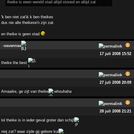
theike is eeen wereld stad altijd stoned en altijd zat
'k ben niet zat'& k ben theikes
dus nie alle theikese'n zijn zat.
en theike is geen stad
-savannaa
17 juli 2008 15:52
theike the best
27 juli 2008 20:09
Amaaike, ge zijt van theike
whouhaha
28 juli 2008 21:21
lol theike is in ieder geval groter dan schijf
niej zat? waar zijde gij gebore kul