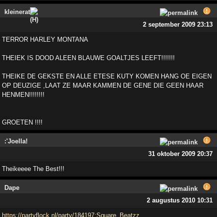
kleinerat
2 september 2009 23:13
TERROR HARLEY MONTANA
THEIEK IS DOOD ALEEN BLAUWE GOALTJES LEEFT!!!!!!!
THEIKE DE GEKSTE EN ALLE ETESE KUTY KOMEN HANG OE EIGEN
OP DEUZIGE ,LAAT ZE MAAR KAMMEN DE GENE DIE GEEN HAAR
HENMEN!!!!!!!!
GROETEN !!!!
:'Joella!
31 oktober 2009 20:37
Theikeeee The Best!!!
Dape
2 augustus 2010 10:31
https://partyflock.nl/party/184197:Square_Beatzz