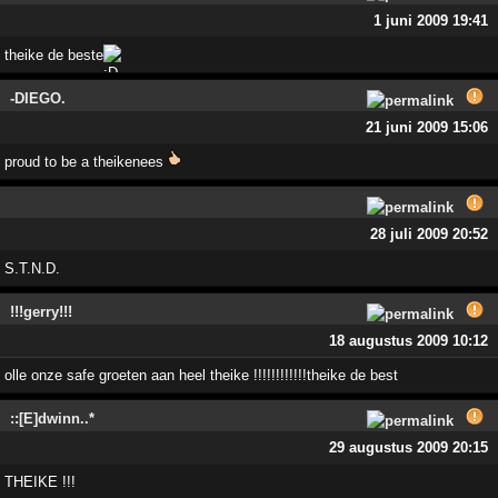
1 juni 2009 19:41
theike de beste
-DIEGO.
21 juni 2009 15:06
proud to be a theikenees
28 juli 2009 20:52
S.T.N.D.
!!!gerry!!!
18 augustus 2009 10:12
olle onze safe groeten aan heel theike !!!!!!!!!!!!theike de best
::[E]dwinn..*
29 augustus 2009 20:15
THEIKE !!!