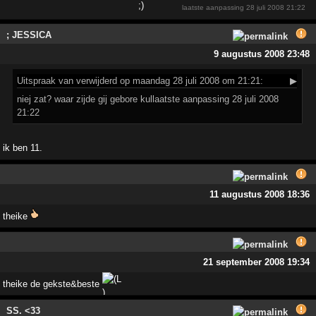
laatste aanpassing
28 juli 2008 21:22
; JESSICA
9 augustus 2008 23:48
Uitspraak
van verwijderd op maandag 28 juli 2008 om 21:21:
▶
niej zat? waar zijde gij gebore kullaatste aanpassing 28 juli 2008
21:22
ik ben 11.
11 augustus 2008 18:36
theike
21 september 2008 19:34
theike de gekste&beste
SS. <33