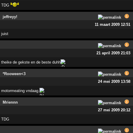
TDG
jeffreyy!
11 maart 2009 12:51
juist
21 april 2009 21:03
theike de gekste en de beste duhh
*Rooween<3
24 mei 2009 13:58
motormeating vndaag.
Mriennn
27 mei 2009 20:12
TDG