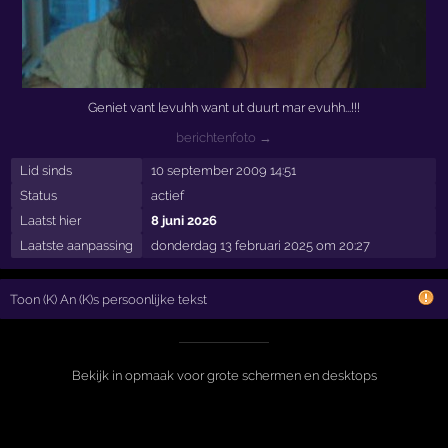
Geniet vant levuhh want ut duurt mar evuhh...!!!
berichtenfoto →
Lid sinds
10 september 2009 14:51
Status
actief
Laatst hier
8 juni 2026
Laatste aanpassing
donderdag 13 februari 2025 om 20:27
Toon (K) An (K)s persoonlijke tekst
Bekijk in opmaak voor grote schermen en desktops