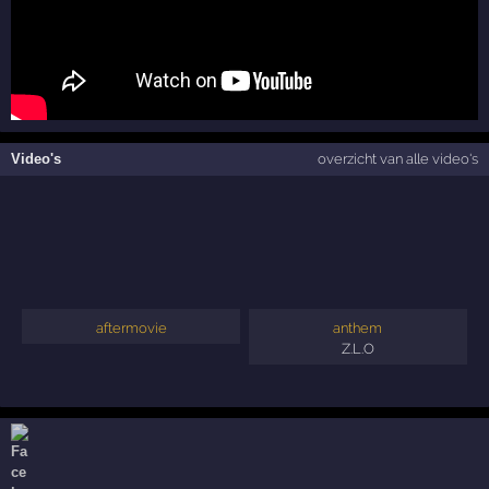
Video's
overzicht van alle video's
aftermovie
anthem
Z.L.O