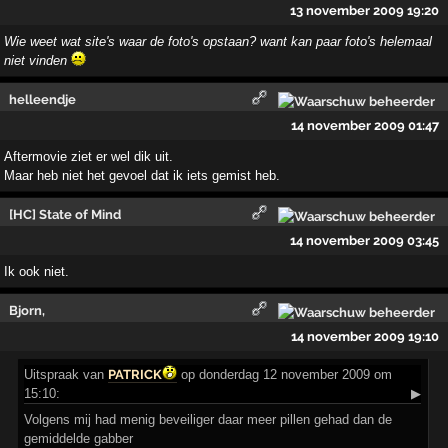
13 november 2009 19:20
Wie weet wat site's waar de foto's opstaan? want kan paar foto's helemaal
niet vinden
helleendje
14 november 2009 01:47
Aftermovie ziet er wel dik uit.
Maar heb niet het gevoel dat ik iets gemist heb.
[HC] State of Mind
14 november 2009 03:45
Ik ook niet.
Bjorn,
14 november 2009 19:10
Uitspraak
van
PATRICK
op donderdag 12 november 2009 om
15:10:
▶
Volgens mij had menig beveiliger daar meer pillen gehad dan de
gemiddelde gabber