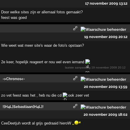
17 november 2009 13:12
Door welke sites zijn er allemaal fotos gemaakt?
feest was goed
19 november 2009 20:12
Wie weet wat meer site's waar de foto's opstaan?
2e keer, hopelijk reageert er nou wel even iemand
laatste aanpassing
19 november 2009 20:12
->Chronos<-
20 november 2009 13:59
zo vet feest was het , heb nu die cd
ook zeer vet
![H4L]Sebastiaan[H4L]!
20 november 2009 18:02
CeeDeetjuh wordt al grijs gedraaid hieroW