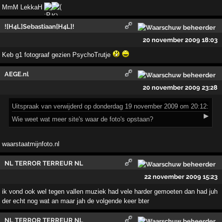
MmM LekkaH
![H4L]Sebastiaan[H4L]!
20 november 2009 18:03
Keb g1 fotograaf gezien PsychoTrutje
AEGE.nl
20 november 2009 23:28
Uitspraak
van verwijderd op donderdag 19 november 2009 om 20:12:
▶
Wie weet wat meer site's waar de foto's opstaan?
waarstaatmijnfoto.nl
NL TERROR TERREUR NL
22 november 2009 15:23
ik vond ook wel tegen vallen muziek had vele harder gemoeten dan had juh
der echt nog wat an maar jah de volgende keer bter
NL TERROR TERREUR NL