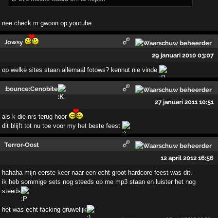
nee check m gwoon op youtube
Jowsy
29 januari 2010 03:07
op welke sites staan allemaal fotows? kennut nie vinde
:bounce:Cenobite
27 januari 2011 10:51
als k die nrs terug hoor
dit blijft tot nu toe voor my het beste feest
Terror-Oost
12 april 2012 16:56
hahaha mijn eerste keer naar een echt groot hardcore feest was dit.
ik heb sommige sets nog steeds op me mp3 staan en luister het nog
steeds
het was echt facking gruwelijk