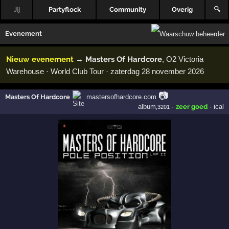
Jij
Partyflock
Community
Overig
🔍
Evenement
Nieuw evenement
→
Masters Of Hardcore
, O2 Victoria
Warehouse · World Club Tour · zaterdag 28 november 2026
📷
Masters Of Hardcore
mastersofhardcore.com
album
·
zeer goed
·
ical
,3201