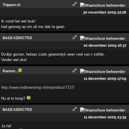
Trippen.nl
30 november 2009 22:26
Ik vond het wel leuk!
had genoeg op om uit me dak te gaan.
BASS*ADDICTED
10 december 2009 16:37
Dvdtje gezien, helaas zoals gewoonlyk weer veel van t zelfde..
Verder wel oke!
Ramon,..
11 december 2009 17:09
http://www.midtownshop.nl/en/product/7727/
Nu al te koop?
BASS*ADDICTED
11 december 2009 23:39
Ja hé!