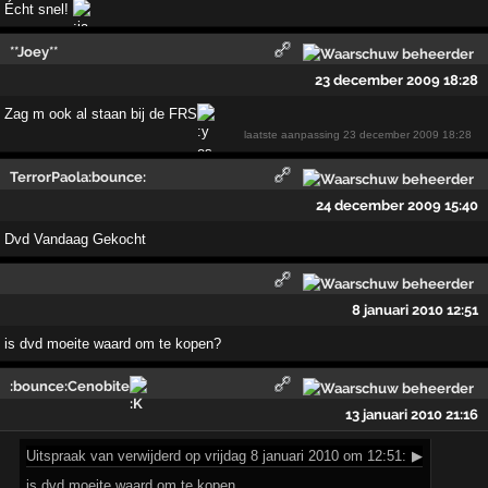
Écht snel!
**Joey**
23 december 2009 18:28
Zag m ook al staan bij de FRS
laatste aanpassing
23 december 2009 18:28
TerrorPaola:bounce:
24 december 2009 15:40
Dvd Vandaag Gekocht
8 januari 2010 12:51
is dvd moeite waard om te kopen?
:bounce:Cenobite
13 januari 2010 21:16
Uitspraak
van verwijderd op vrijdag 8 januari 2010 om 12:51:
▶
is dvd moeite waard om te kopen