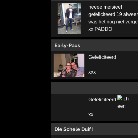
heeee meisiee!
gefeliciteerd 19 alweer
was het nog niet verge
xx PADDO
Early-Paus
Gefeliciteerd
xxx
Gefeliciteerd
xx
Die Schele Duif !