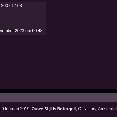
 2007 17:08
ovember 2023 om 00:43
Ouwe Stijl is Botergeil
 9 februari 2019:
,
Q-Factory
,
Amsterda