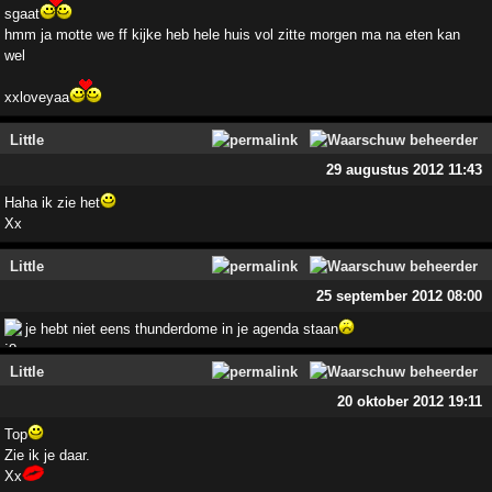
sgaat
hmm ja motte we ff kijke heb hele huis vol zitte morgen ma na eten kan
wel
xxloveyaa
Little
29 augustus 2012 11:43
Haha ik zie het
Xx
Little
25 september 2012 08:00
je hebt niet eens thunderdome in je agenda staan
Little
20 oktober 2012 19:11
Top
Zie ik je daar.
Xx