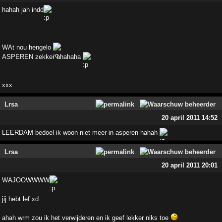
hahah jah indd
WAt nou hengelo
ASPEREN zekker ahahaha
xxx
Lrsa
20 april 2011 14:52
LEERDAM bedoel ik woon niet meer in asperen hahah
Lrsa
20 april 2011 20:01
WAJOOWWWW
jij hebt lef xd
ahah wrm zou ik het verwijderen en ik geef lekker niks toe