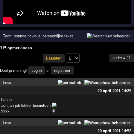
Toon :bounce:hcwous' persoonlijke tekst
315 opmerkingen
ouder ≡ 11
Laatsten
Deel je mening!
Log in
of
registreer
Lrsa
20 april 2011 14:25
hahah
ach jah joh lekker boeiietoch
xxxx
Lrsa
20 april 2011 14:52