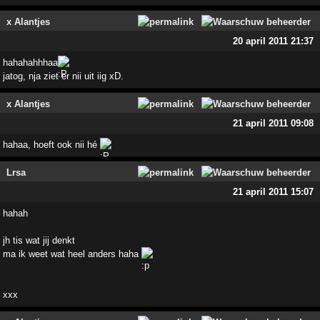
x Alantjes
20 april 2011 21:37
hahahahhhaa
jatog, nja ziet er nii uit iig xD.
x Alantjes
21 april 2011 09:08
hahaa, hoeft ook nii hé
Lrsa
21 april 2011 15:07
hahah
jh tis wat jij denkt
ma ik weet wat heel anders haha
xxx