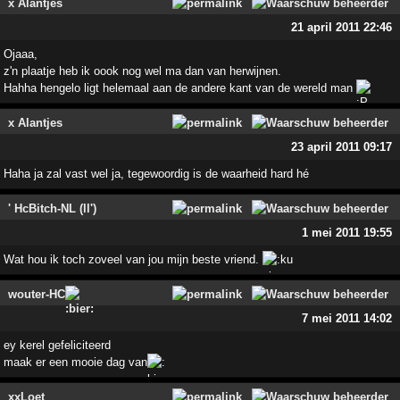
x Alantjes
21 april 2011 22:46
Ojaaa,
z'n plaatje heb ik oook nog wel ma dan van herwijnen.
Hahha hengelo ligt helemaal aan de andere kant van de wereld man
x Alantjes
23 april 2011 09:17
Haha ja zal vast wel ja, tegewoordig is de waarheid hard hé
' HcBitch-NL (ll')
1 mei 2011 19:55
Wat hou ik toch zoveel van jou mijn beste vriend.
wouter-HC
7 mei 2011 14:02
ey kerel gefeliciteerd
maak er een mooie dag van
xxLoet