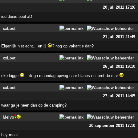
20 juli 2011 17:26
idd dooie boel xD
xxLoet
21 juli 2011 21:49
Eigenlijk niet echt... en jij
? nog op vakantie dan?
xxLoet
26 juli 2011 19:10
oke lagge
... ik ga maandag opweg naar blanes en loret de mar
xxLoet
27 juli 2011 14:05
waar ga je heen dan op de camping?
Melvo
30 september 2011 17:10
hey moat