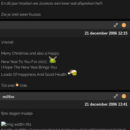
En dit jaar moeten we zowiezo een keer wat afspreken he!!!
Zie je snel weer Kussss
21 december 2006 12:15
Vriend!
Merry Christmas and also a Happy
New Year To You For 2007...
I Hope The New Year Brings You
Loads Of Happiness And Good Health
Tot snel
Ode
milfire
21 december 2006 13:41
fijne dagen maatje