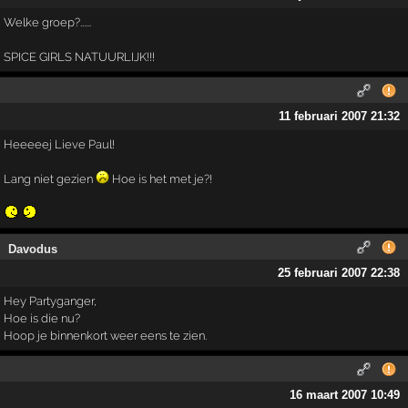
Welke groep?......
SPICE GIRLS NATUURLIJK!!!
11 februari 2007 21:32
Heeeeej Lieve Paul!
Lang niet gezien
Hoe is het met je?!
Davodus
25 februari 2007 22:38
Hey Partyganger,
Hoe is die nu?
Hoop je binnenkort weer eens te zien.
16 maart 2007 10:49