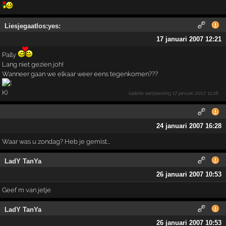
Liesjegaatlos:yes:
17 januari 2007 12:21
Pally
Lang niet gezien joh!
Wanneer gaan we elkaar weer eens tegenkomen???
laatste aanpassing
17 januari 2007 12:28
24 januari 2007 16:28
Waar was u zondag? Heb je gemist...
LadY TanYa
26 januari 2007 10:53
Geef m van jetje
LadY TanYa
26 januari 2007 10:53