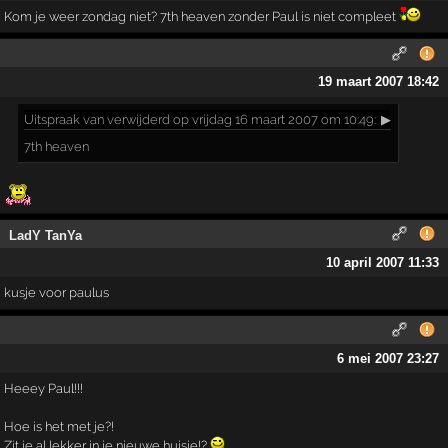
Kom je weer zondag niet? 7th heaven zonder Paul is niet compleet
19 maart 2007 18:42
Uitspraak
van verwijderd op vrijdag 16 maart 2007 om 10:49:
▶
7th heaven
LadY TanYa
10 april 2007 11:33
kusje voor paulus
6 mei 2007 23:27
Heeey Paul!!!
Hoe is het met je?!
Zit je al lekker in je nieuwe huisje!?