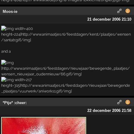
Moos-ie
21 december 2006 21:10
and a
*Ptje* :cheer:
22 december 2006 21:58