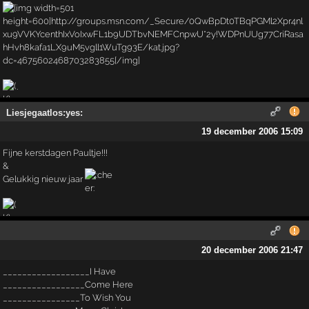
.
Liesjegaatlos:yes:
19 december 2006 15:09
Fijne kerstdagen Paultje!!!
&
Gelukkig nieuw jaar
20 december 2006 21:47
__________________I Have
_________________Come Here
________________To Wish You