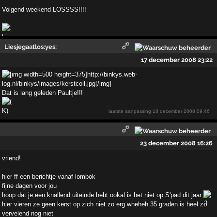
Volgend weekend LOSSSS!!!!
Liesjegaatlos:yes:
17 december 2008 23:22
Dat is lang geleden Paultje!!!
laatste aanpassing
18 december 2008 09:46
23 december 2008 16:26
vriend!
hier ff een berichtje vanaf lombok
fijne dagen voor jou
hoop dat je een knallend uiteinde hebt ookal is het niet op S'pad dit jaar
hier vieren ze geen kerst op zich niet zo erg wheheh 35 graden is heel zo
vervelend nog niet