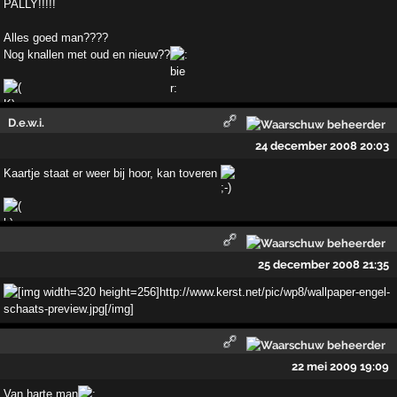
PALLY!!!!!
Alles goed man????
Nog knallen met oud en nieuw??
D.e.w.i.
24 december 2008 20:03
Kaartje staat er weer bij hoor, kan toveren
25 december 2008 21:35
22 mei 2009 19:09
Van harte man