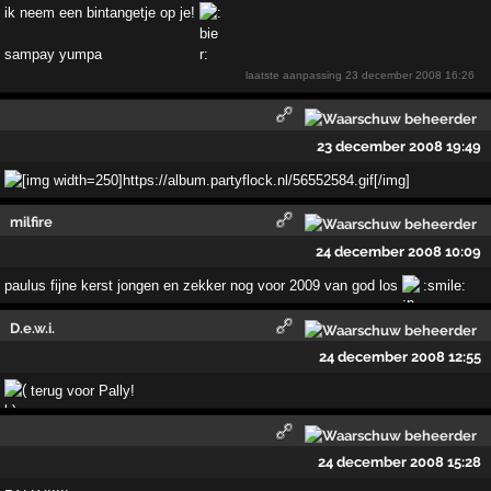
ik neem een bintangetje op je!
sampay yumpa
laatste aanpassing
23 december 2008 16:26
23 december 2008 19:49
milfire
24 december 2008 10:09
paulus fijne kerst jongen en zekker nog voor 2009 van god los
:smile:
D.e.w.i.
24 december 2008 12:55
terug voor Pally!
24 december 2008 15:28