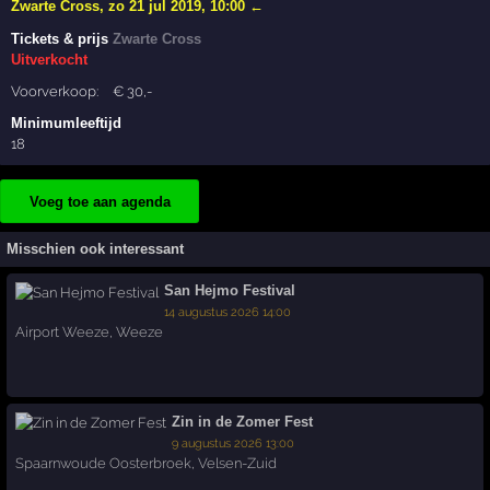
Zwarte Cross
,
zo 21 jul 2019, 10:00
←
Tickets & prijs
Zwarte Cross
Uitverkocht
Voorverkoop:
€
30
,-
Minimumleeftijd
18
Voeg toe aan agenda
Misschien ook interessant
San Hejmo Festival
14 augustus 2026 14:00
Airport Weeze
,
Weeze
Zin in de Zomer Fest
9 augustus 2026 13:00
Spaarnwoude Oosterbroek
,
Velsen-Zuid