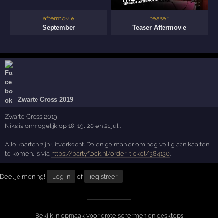
aftermovie
teaser
September
Teaser Aftermovie
Zwarte Cross 2019
Zwarte Cross 2019
Niks is onmogelijk op 18, 19, 20 en 21 juli.
Alle kaarten zijn uitverkocht. De enige manier om nog veilig aan kaarten
te komen, is via
https://partyflock.nl/order_ticket/384130
.
Deel je mening!
Log in
of
registreer
Bekijk in opmaak voor grote schermen en desktops