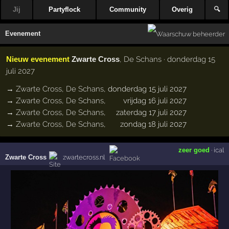
Jij
Partyflock
Community
Overig
🔍
Evenement
Nieuw evenement
Zwarte Cross
, De Schans · donderdag 15
juli 2027
→
Zwarte Cross
,
De Schans
,
donderdag 15 juli 2027
→
Zwarte Cross
,
De Schans
,
vrijdag 16 juli 2027
→
Zwarte Cross
,
De Schans
,
zaterdag 17 juli 2027
→
Zwarte Cross
,
De Schans
,
zondag 18 juli 2027
zeer goed
·
ical
Zwarte Cross
zwartecross.nl